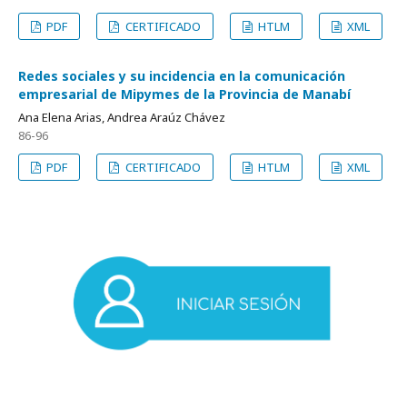
PDF
CERTIFICADO
HTLM
XML
Redes sociales y su incidencia en la comunicación
empresarial de Mipymes de la Provincia de Manabí
Ana Elena Arias, Andrea Araúz Chávez
86-96
PDF
CERTIFICADO
HTLM
XML