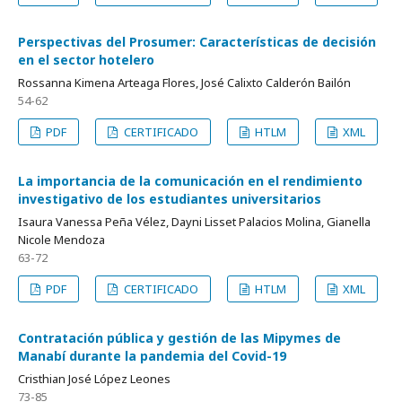
Perspectivas del Prosumer: Características de decisión
en el sector hotelero
Rossanna Kimena Arteaga Flores, José Calixto Calderón Bailón
54-62
PDF
CERTIFICADO
HTLM
XML
La importancia de la comunicación en el rendimiento
investigativo de los estudiantes universitarios
Isaura Vanessa Peña Vélez, Dayni Lisset Palacios Molina, Gianella
Nicole Mendoza
63-72
PDF
CERTIFICADO
HTLM
XML
Contratación pública y gestión de las Mipymes de
Manabí durante la pandemia del Covid-19
Cristhian José López Leones
73-85