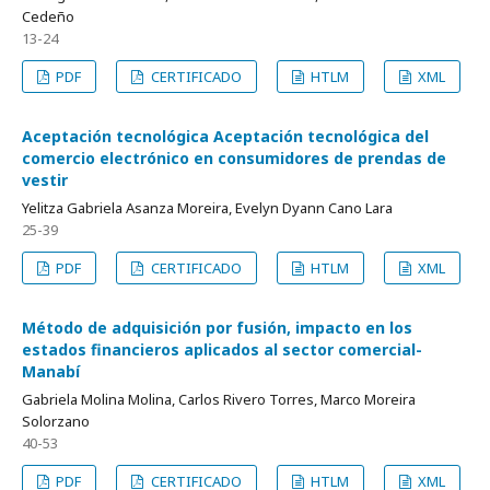
Cedeño
13-24
PDF
CERTIFICADO
HTLM
XML
Aceptación tecnológica Aceptación tecnológica del
comercio electrónico en consumidores de prendas de
vestir
Yelitza Gabriela Asanza Moreira, Evelyn Dyann Cano Lara
25-39
PDF
CERTIFICADO
HTLM
XML
Método de adquisición por fusión, impacto en los
estados financieros aplicados al sector comercial-
Manabí
Gabriela Molina Molina, Carlos Rivero Torres, Marco Moreira
Solorzano
40-53
PDF
CERTIFICADO
HTLM
XML