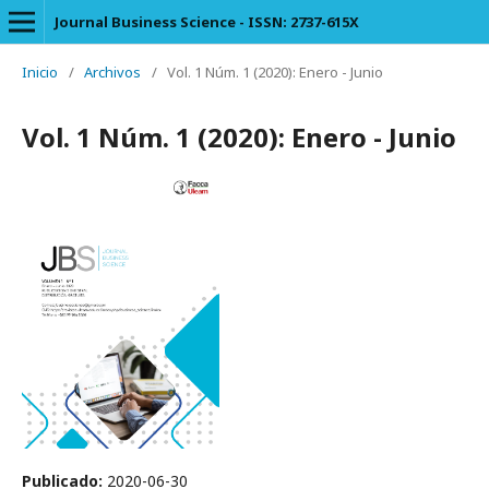
Journal Business Science - ISSN: 2737-615X
Inicio
/
Archivos
/
Vol. 1 Núm. 1 (2020): Enero - Junio
Vol. 1 Núm. 1 (2020): Enero - Junio
Publicado:
2020-06-30