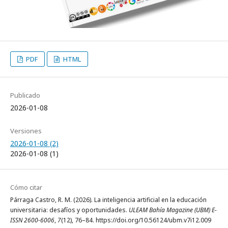
PDF
HTML
Publicado
2026-01-08
Versiones
2026-01-08 (2)
2026-01-08 (1)
Cómo citar
Párraga Castro, R. M. (2026). La inteligencia artificial en la educación
universitaria: desafíos y oportunidades.
ULEAM Bahía Magazine (UBM) E-
ISSN 2600-6006
,
7
(12), 76–84. https://doi.org/10.56124/ubm.v7i12.009