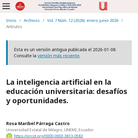
Inicio
/
Archivos
/
Vol. 7 Núm. 12 (2026): enero-junio 2026
/
Artículos
Esta es un versión antigua publicada el 2026-01-08.
Consulte la
versión más reciente
.
La inteligencia artificial en la
educación universitaria: desafíos
y oportunidades.
Rosa Maribel Párraga Castro
Universidad Estatal de Milagro, UNEMI, Ecuador
https://orcid.org/0000-0003-3813-0583