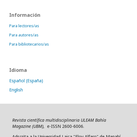
Información
Para lectores/as
Para autores/as
Para bibliotecarios/as
Idioma
Español (España)
English
Revista científica multidisciplinaria ULEAM Bahía
Magazine (UBM),
e-ISSN 2600-6006.
Adscrita a la Universidad Laica "Eloy Alfaro" de Manabí.