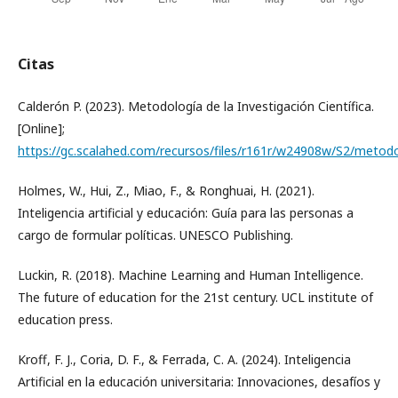
Citas
Calderón P. (2023). Metodología de la Investigación Científica.
[Online];
https://gc.scalahed.com/recursos/files/r161r/w24908w/S2/metodolo
Holmes, W., Hui, Z., Miao, F., & Ronghuai, H. (2021).
Inteligencia artificial y educación: Guía para las personas a
cargo de formular políticas. UNESCO Publishing.
Luckin, R. (2018). Machine Learning and Human Intelligence.
The future of education for the 21st century. UCL institute of
education press.
Kroff, F. J., Coria, D. F., & Ferrada, C. A. (2024). Inteligencia
Artificial en la educación universitaria: Innovaciones, desafíos y