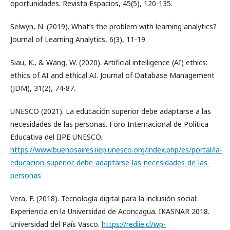
oportunidades. Revista Espacios, 45(5), 120-135.
Selwyn, N. (2019). What’s the problem with learning analytics?
Journal of Learning Analytics, 6(3), 11-19.
Siau, K., & Wang, W. (2020). Artificial intelligence (AI) ethics:
ethics of AI and ethical AI. Journal of Database Management
(JDM), 31(2), 74-87.
UNESCO (2021). La educación superior debe adaptarse a las
necesidades de las personas. Foro Internacional de Política
Educativa del IIPE UNESCO.
https://www.buenosaires.iiep.unesco.org/index.php/es/portal/la-
educacion-superior-debe-adaptarse-las-necesidades-de-las-
personas
Vera, F. (2018). Tecnología digital para la inclusión social:
Experiencia en la Universidad de Aconcagua. IKASNAR 2018.
Universidad del País Vasco.
https://rediie.cl/wp-