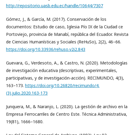
http://repositorio.uasb.edu.ec/handle/10644/7307
Gómez, J., & García, M. (2017). Conservación de los
documentos: Estudio de caso, Iglesia Pío IX de la Ciudad ce
Portoviejo, provincia de Manabí, república del Ecuador. Revista
de Ciencias Humanísticas y Sociales (ReHuSo), 2(2), 46–66.
https://doi.org/10.33936/rehuso.v2i2.843
Guevara, G., Verdesoto, A., & Castro, N. (2020). Metodologías
de investigación educativa (descriptivas, experimentales,
participativas, y de investigación-acción). RECIMUNDO, 4(3),
163–173.
https://doi.org/10.26820/recimundo/4.
(3).julio.2020.163-173
Junquera, M., & Naranjo, L. (2020). La gestión de archivo en la
Empresa Ferrocarriles de Centro Este. Técnica Administrativa,
19(81), 1666–1680.