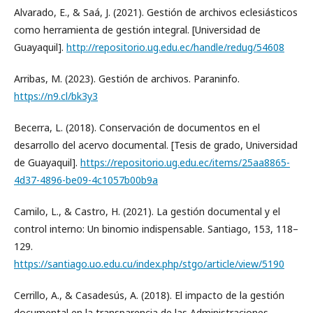
Alvarado, E., & Saá, J. (2021). Gestión de archivos eclesiásticos
como herramienta de gestión integral. [Universidad de
Guayaquil].
http://repositorio.ug.edu.ec/handle/redug/54608
Arribas, M. (2023). Gestión de archivos. Paraninfo.
https://n9.cl/bk3y3
Becerra, L. (2018). Conservación de documentos en el
desarrollo del acervo documental. [Tesis de grado, Universidad
de Guayaquil].
https://repositorio.ug.edu.ec/items/25aa8865-
4d37-4896-be09-4c1057b00b9a
Camilo, L., & Castro, H. (2021). La gestión documental y el
control interno: Un binomio indispensable. Santiago, 153, 118–
129.
https://santiago.uo.edu.cu/index.php/stgo/article/view/5190
Cerrillo, A., & Casadesús, A. (2018). El impacto de la gestión
documental en la transparencia de las Administraciones