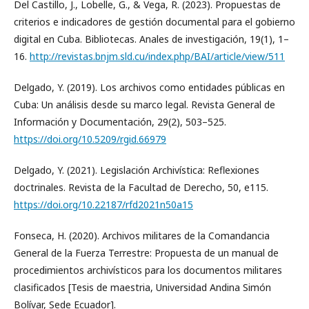
Del Castillo, J., Lobelle, G., & Vega, R. (2023). Propuestas de
criterios e indicadores de gestión documental para el gobierno
digital en Cuba. Bibliotecas. Anales de investigación, 19(1), 1–
16.
http://revistas.bnjm.sld.cu/index.php/BAI/article/view/511
Delgado, Y. (2019). Los archivos como entidades públicas en
Cuba: Un análisis desde su marco legal. Revista General de
Información y Documentación, 29(2), 503–525.
https://doi.org/10.5209/rgid.66979
Delgado, Y. (2021). Legislación Archivística: Reflexiones
doctrinales. Revista de la Facultad de Derecho, 50, e115.
https://doi.org/10.22187/rfd2021n50a15
Fonseca, H. (2020). Archivos militares de la Comandancia
General de la Fuerza Terrestre: Propuesta de un manual de
procedimientos archivísticos para los documentos militares
clasificados [Tesis de maestria, Universidad Andina Simón
Bolívar, Sede Ecuador].