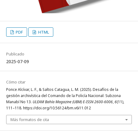
PDF
HTML
Publicado
2025-07-09
Cómo citar
Ponce Alcívar, L. F., & Saltos Catagua, L. M. (2025). Desafíos de la
gestión archivística del Comando de la Policía Nacional: Subzona
Manabí No 13.
ULEAM Bahía Magazine (UBM) E-ISSN 2600-6006
,
6
(11),
111–118. https://doi.org/10.56124/bm.v6i11.012
Más formatos de cita