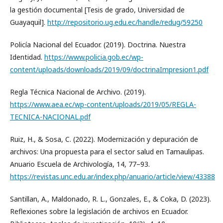
la gestión documental [Tesis de grado, Universidad de
Guayaquil].
http://repositorio.ug.edu.ec/handle/redug/59250
Policía Nacional del Ecuador. (2019). Doctrina. Nuestra
Identidad.
https://www.policia.gob.ec/wp-
content/uploads/downloads/2019/09/doctrinaImpresion1.pdf
Regla Técnica Nacional de Archivo. (2019).
https://www.aea.ec/wp-content/uploads/2019/05/REGLA-
TECNICA-NACIONAL.pdf
Ruiz, H., & Sosa, C. (2022). Modernización y depuración de
archivos: Una propuesta para el sector salud en Tamaulipas.
Anuario Escuela de Archivología, 14, 77–93.
https://revistas.unc.edu.ar/index.php/anuario/article/view/43388
Santillan, A., Maldonado, R. L., Gonzales, E., & Coka, D. (2023).
Reflexiones sobre la legislación de archivos en Ecuador.