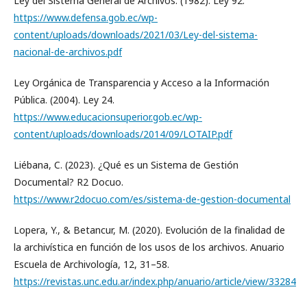
Ley del Sistema General de Archivos. (1982). Ley 92.
https://www.defensa.gob.ec/wp-
content/uploads/downloads/2021/03/Ley-del-sistema-
nacional-de-archivos.pdf
Ley Orgánica de Transparencia y Acceso a la Información
Pública. (2004). Ley 24.
https://www.educacionsuperior.gob.ec/wp-
content/uploads/downloads/2014/09/LOTAIP.pdf
Liébana, C. (2023). ¿Qué es un Sistema de Gestión
Documental? R2 Docuo.
https://www.r2docuo.com/es/sistema-de-gestion-documental
Lopera, Y., & Betancur, M. (2020). Evolución de la finalidad de
la archivística en función de los usos de los archivos. Anuario
Escuela de Archivología, 12, 31–58.
https://revistas.unc.edu.ar/index.php/anuario/article/view/33284