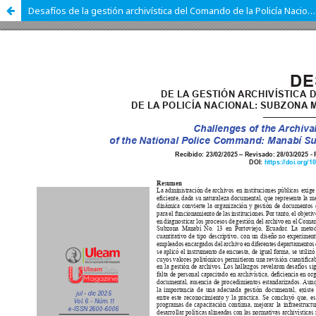
Desafíos de la gestión archivística del Comando de la Policía Nacional: Subzona Manabí No 13