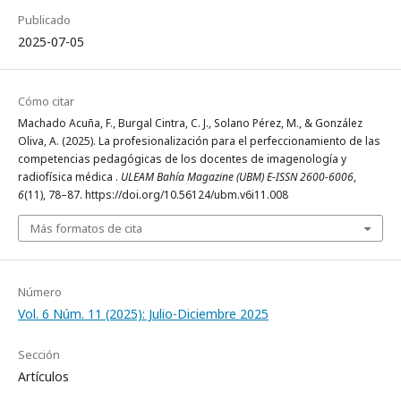
Publicado
2025-07-05
Cómo citar
Machado Acuña, F., Burgal Cintra, C. J., Solano Pérez, M., & González
Oliva, A. (2025). La profesionalización para el perfeccionamiento de las
competencias pedagógicas de los docentes de imagenología y
radiofísica médica .
ULEAM Bahía Magazine (UBM) E-ISSN 2600-6006
,
6
(11), 78–87. https://doi.org/10.56124/ubm.v6i11.008
Más formatos de cita
Número
Vol. 6 Núm. 11 (2025): Julio-Diciembre 2025
Sección
Artículos