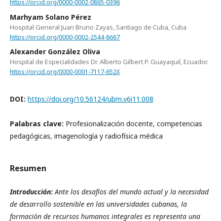
https://orcid.org/0000-0002-0865-0396
Marhyam Solano Pérez
Hospital General Juan Bruno Zayas, Santiago de Cuba, Cuba
https://orcid.org/0000-0002-2544-8667
Alexander González Oliva
Hospital de Especialidades Dr. Alberto Gilbert P. Guayaquil, Ecuador.
https://orcid.org/0000-0001-7117-652X
DOI:
https://doi.org/10.56124/ubm.v6i11.008
Palabras clave:
Profesionalización docente, competencias
pedagógicas, imagenología y radiofísica médica
Resumen
Introducción:
Ante los desafíos del mundo actual y la necesidad
de desarrollo sostenible en las universidades cubanas, la
formación de recursos humanos integrales es representa una