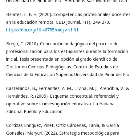
Universidad de Pinar del Río" Hermanos Saíz Montes de Oca".
Benites, L. E. H. (2020). Competencias profesionales docentes
en la educación remota. CIID Journal, 1(1), 249-270.
https://doi.org/10.46785/ciidj.v1i1.61
Breijo, T. (2010). Concepción pedagógica del proceso de
profesionalización para los estudiantes durante la formación
inicial. Tesis presentada en opción al grado científico de
Doctor en Ciencias Pedagógicas. Centro de Estudios de
Ciencias de la Educación Superior. Universidad de Pinar del Río.
Castellanos, B., Fernández, A. M., Llivina, M. J., Arencibia, V., &
Hernández, R. (2005). Esquema conceptual, referencial y
operativo sobre la investigación educativa. La Habana:
Editorial Pueblo y Educación.
Cortizas Enríquez, Yinet, Ortiz Cárdenas, Tania, & García
González, Maryuri. (2022). Estrategia metodológica para