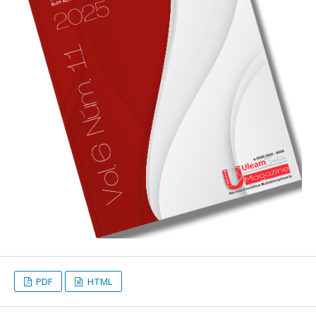
PDF
HTML