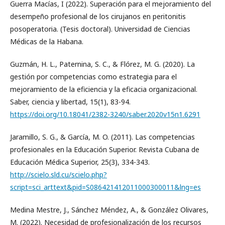
Guerra Macías, I (2022). Superación para el mejoramiento del
desempeño profesional de los cirujanos en peritonitis
posoperatoria. (Tesis doctoral). Universidad de Ciencias
Médicas de la Habana.
Guzmán, H. L., Paternina, S. C., & Flórez, M. G. (2020). La
gestión por competencias como estrategia para el
mejoramiento de la eficiencia y la eficacia organizacional.
Saber, ciencia y libertad, 15(1), 83-94.
https://doi.org/10.18041/2382-3240/saber.2020v15n1.6291
Jaramillo, S. G., & García, M. O. (2011). Las competencias
profesionales en la Educación Superior. Revista Cubana de
Educación Médica Superior, 25(3), 334-343.
http://scielo.sld.cu/scielo.php?
script=sci_arttext&pid=S086421412011000300011&lng=es
Medina Mestre, J., Sánchez Méndez, A., & González Olivares,
M. (2022). Necesidad de profesionalización de los recursos