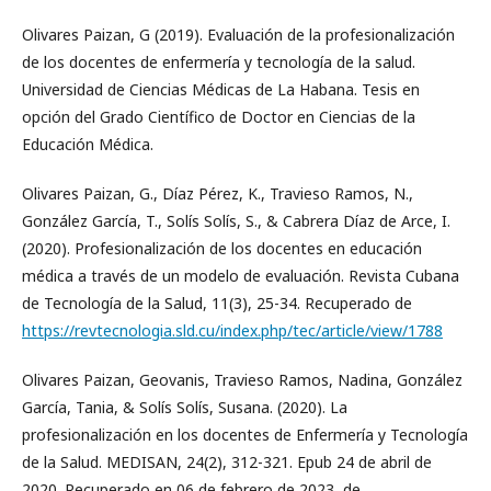
Olivares Paizan, G (2019). Evaluación de la profesionalización
de los docentes de enfermería y tecnología de la salud.
Universidad de Ciencias Médicas de La Habana. Tesis en
opción del Grado Científico de Doctor en Ciencias de la
Educación Médica.
Olivares Paizan, G., Díaz Pérez, K., Travieso Ramos, N.,
González García, T., Solís Solís, S., & Cabrera Díaz de Arce, I.
(2020). Profesionalización de los docentes en educación
médica a través de un modelo de evaluación. Revista Cubana
de Tecnología de la Salud, 11(3), 25-34. Recuperado de
https://revtecnologia.sld.cu/index.php/tec/article/view/1788
Olivares Paizan, Geovanis, Travieso Ramos, Nadina, González
García, Tania, & Solís Solís, Susana. (2020). La
profesionalización en los docentes de Enfermería y Tecnología
de la Salud. MEDISAN, 24(2), 312-321. Epub 24 de abril de
2020. Recuperado en 06 de febrero de 2023, de