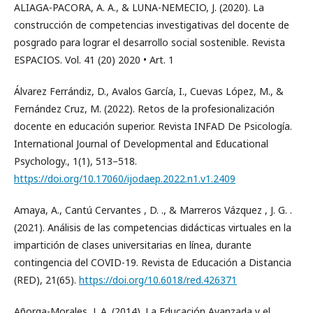
ALIAGA-PACORA, A. A., & LUNA-NEMECIO, J. (2020). La
construcción de competencias investigativas del docente de
posgrado para lograr el desarrollo social sostenible. Revista
ESPACIOS. Vol. 41 (20) 2020 • Art. 1
Álvarez Ferrándiz, D., Avalos García, I., Cuevas López, M., &
Fernández Cruz, M. (2022). Retos de la profesionalización
docente en educación superior. Revista INFAD De Psicología.
International Journal of Developmental and Educational
Psychology., 1(1), 513–518.
https://doi.org/10.17060/ijodaep.2022.n1.v1.2409
Amaya, A., Cantú Cervantes , D. ., & Marreros Vázquez , J. G. .
(2021). Análisis de las competencias didácticas virtuales en la
impartición de clases universitarias en línea, durante
contingencia del COVID-19. Revista de Educación a Distancia
(RED), 21(65).
https://doi.org/10.6018/red.426371
Añorga-Morales, J. A. (2014). La Educación Avanzada y el