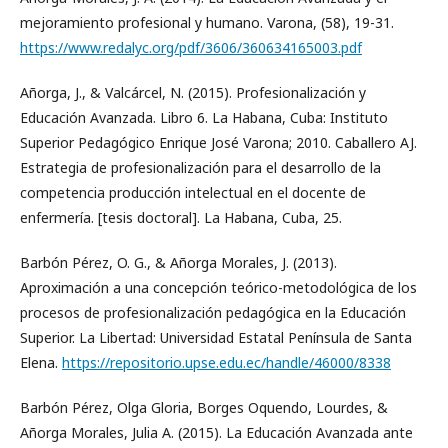
mejoramiento profesional y humano. Varona, (58), 19-31.
https://www.redalyc.org/pdf/3606/360634165003.pdf
Añorga, J., & Valcárcel, N. (2015). Profesionalización y
Educación Avanzada. Libro 6. La Habana, Cuba: Instituto
Superior Pedagógico Enrique José Varona; 2010. Caballero AJ.
Estrategia de profesionalización para el desarrollo de la
competencia producción intelectual en el docente de
enfermería. [tesis doctoral]. La Habana, Cuba, 25.
Barbón Pérez, O. G., & Añorga Morales, J. (2013).
Aproximación a una concepción teórico-metodológica de los
procesos de profesionalización pedagógica en la Educación
Superior. La Libertad: Universidad Estatal Península de Santa
Elena.
https://repositorio.upse.edu.ec/handle/46000/8338
Barbón Pérez, Olga Gloria, Borges Oquendo, Lourdes, &
Añorga Morales, Julia A. (2015). La Educación Avanzada ante