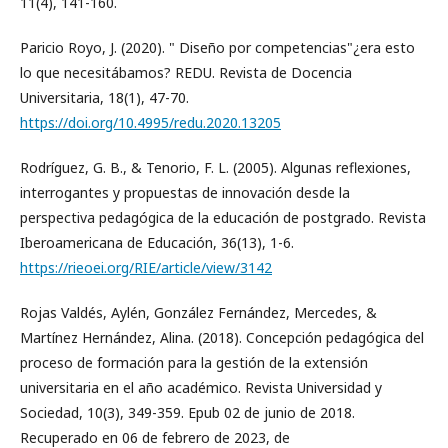
11(4), 141-160.
Paricio Royo, J. (2020). " Diseño por competencias"¿era esto
lo que necesitábamos? REDU. Revista de Docencia
Universitaria, 18(1), 47-70.
https://doi.org/10.4995/redu.2020.13205
Rodríguez, G. B., & Tenorio, F. L. (2005). Algunas reflexiones,
interrogantes y propuestas de innovación desde la
perspectiva pedagógica de la educación de postgrado. Revista
Iberoamericana de Educación, 36(13), 1-6.
https://rieoei.org/RIE/article/view/3142
Rojas Valdés, Aylén, González Fernández, Mercedes, &
Martínez Hernández, Alina. (2018). Concepción pedagógica del
proceso de formación para la gestión de la extensión
universitaria en el año académico. Revista Universidad y
Sociedad, 10(3), 349-359. Epub 02 de junio de 2018.
Recuperado en 06 de febrero de 2023, de