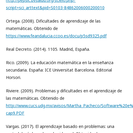
http://pepsic.bvsalud.org/scielo.php?
script=sci_arttext&pid=S0103-84862006000200010
Ortega. (2008). Dificultades de aprendizaje de las
matemáticas. Obtenido de
https://www.feandalucia.ccoo.es/docu/p5sd9325.pdf
Real Decreto. (2014). 1105. Madrid, España.
Rico. (2009). La educación matemática en la enseñanza
secundaria. España: ICE Universitat Barcelona. Editorial
Horsori.
Riviere. (2009). Problemas y dificultades en el aprendizaje de
las matemáticas. Obtenido de
http://www.cucs.udg.mx/avisos/Martha_Pacheco/Software%20e%20
cap9.PDF
Vargas. (2017). El aprendizaje basado en problemas: una