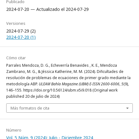
Publicado
2024-07-20 — Actualizado el 2024-07-29
Versiones
2024-07-29 (2)
2024-07-20 (1)
Cómo citar
Parrales Mendoza, D. G., Echeverría Benavides , K. E., Mendoza
Zambrano, M. G., & Jéssica Katherine, M. M. (2024). Dificultades de
resolución de problemas de ecuaciones de primer grado mediante la
metodología ABP.
ULEAM Bahía Magazine (UBM) E-ISSN 2600-6006
,
5
(9),
146–155. https://doi.org/10.56124/ubm.v5i9.018 (Original work
published 20 de julio de 2024)
Más formatos de cita
Número
Vol. 5 Núm. 9 (2024): Julio - Diciembre 2024