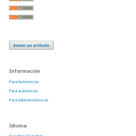
Enviar un artículo
Información
Para lectores/as
Para autores/as
Para bibliotecarios/as
Idioma