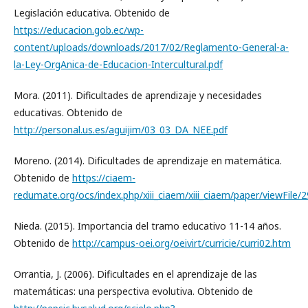
Legislación educativa. Obtenido de
https://educacion.gob.ec/wp-
content/uploads/downloads/2017/02/Reglamento-General-a-
la-Ley-OrgAnica-de-Educacion-Intercultural.pdf
Mora. (2011). Dificultades de aprendizaje y necesidades
educativas. Obtenido de
http://personal.us.es/aguijim/03_03_DA_NEE.pdf
Moreno. (2014). Dificultades de aprendizaje en matemática.
Obtenido de
https://ciaem-
redumate.org/ocs/index.php/xiii_ciaem/xiii_ciaem/paper/viewFile/
Nieda. (2015). Importancia del tramo educativo 11-14 años.
Obtenido de
http://campus-oei.org/oeivirt/curricie/curri02.htm
Orrantia, J. (2006). Dificultades en el aprendizaje de las
matemáticas: una perspectiva evolutiva. Obtenido de