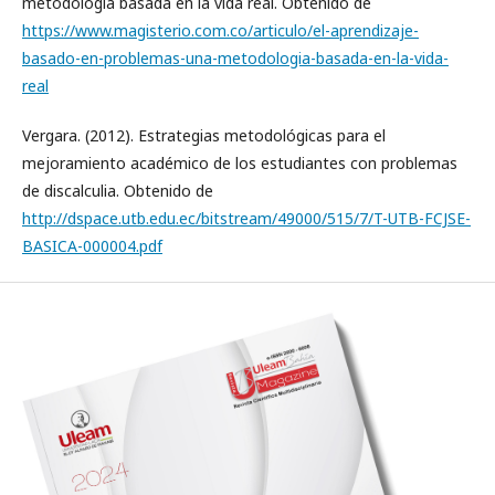
metodología basada en la vida real. Obtenido de
https://www.magisterio.com.co/articulo/el-aprendizaje-
basado-en-problemas-una-metodologia-basada-en-la-vida-
real
Vergara. (2012). Estrategias metodológicas para el
mejoramiento académico de los estudiantes con problemas
de discalculia. Obtenido de
http://dspace.utb.edu.ec/bitstream/49000/515/7/T-UTB-FCJSE-
BASICA-000004.pdf