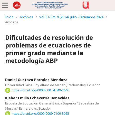
Inicio
/
Archivos
/
Vol. 5 Núm. 9 (2024): Julio - Diciembre 2024
/
Artículos
Dificultades de resolución de
problemas de ecuaciones de
primer grado mediante la
metodología ABP
Daniel Gustavo Parrales Mendoza
Universidad Laica Eloy Alfaro de Manabí, Pedernales, Ecuador
https://orcid.org/0000-0003-1049-2646
Kleber Emilio Echeverría Benavides
Escuela de Educación General Básica Superior “Sebastián de
Illescas” Esmeraldas, Ecuador
https://orcid.org/0009-0009-7109-3025