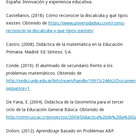
España: Innovación y experiencia educativa.
Castellanos. (2018). Cómo reconocer la discalculia y qué tipos
existen. Obtenido de
https://www.universidadviu.com/como-
reconocer-la-discalculia-y-que-tipos-existen/
Castro. (2008). Didáctica de la matemática en la Educación
Primaria. Madrid: Ed. Síntesis. S.A.
Conde. (2010). El alumnado de secundario frente a los
problemas matemáticos. Obtenido de
http://sedici.unlp.edu.ar/bitstream/handle/10915/24662/Docume
sequence=1
De Faria, E. (2004). Didáctica de la Geometría para el tercer
ciclo de la Educación General Básica. Obtenido de
http://cimm.ucr.ac.cr/proyectos/2004/Didactica%20de%20la%2
Dolors. (2012). Aprendizaje Basado en Problemas ABP.