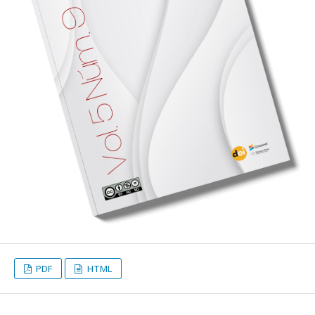
PDF
HTML