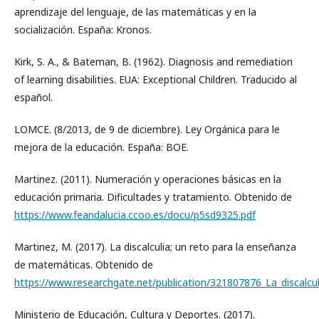
aprendizaje del lenguaje, de las matemáticas y en la
socialización. España: Kronos.
Kirk, S. A., & Bateman, B. (1962). Diagnosis and remediation
of learning disabilities. EUA: Exceptional Children. Traducido al
español.
LOMCE. (8/2013, de 9 de diciembre). Ley Orgánica para le
mejora de la educación. España: BOE.
Martinez. (2011). Numeración y operaciones básicas en la
educación primaria. Dificultades y tratamiento. Obtenido de
https://www.feandalucia.ccoo.es/docu/p5sd9325.pdf
Martinez, M. (2017). La discalculia; un reto para la enseñanza
de matemáticas. Obtenido de
https://www.researchgate.net/publication/321807876_La_discalcu
Ministerio de Educación, Cultura y Deportes. (2017).