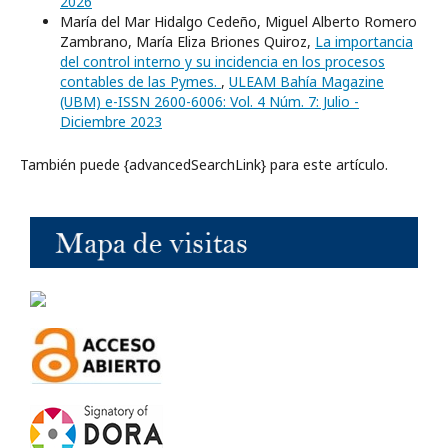
2026
María del Mar Hidalgo Cedeño, Miguel Alberto Romero
Zambrano, María Eliza Briones Quiroz,
La importancia
del control interno y su incidencia en los procesos
contables de las Pymes.
,
ULEAM Bahía Magazine
(UBM) e-ISSN 2600-6006: Vol. 4 Núm. 7: Julio -
Diciembre 2023
También puede {advancedSearchLink} para este artículo.