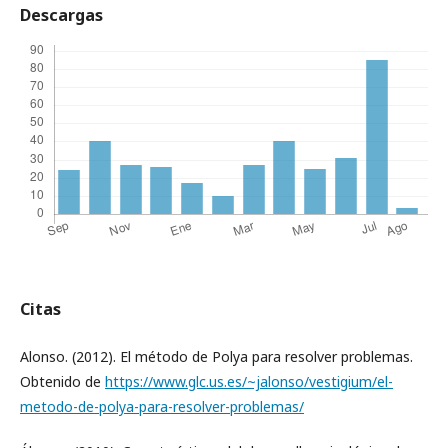
Descargas
Citas
Alonso. (2012). El método de Polya para resolver problemas.
Obtenido de
https://www.glc.us.es/~jalonso/vestigium/el-
metodo-de-polya-para-resolver-problemas/