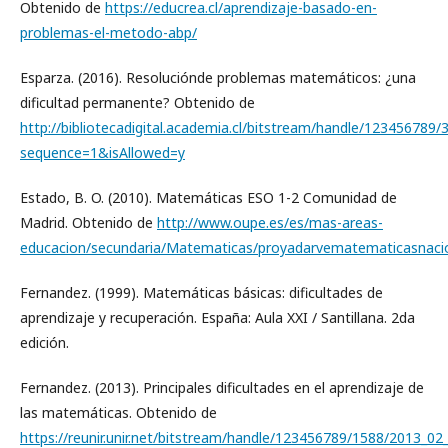
Obtenido de
https://educrea.cl/aprendizaje-basado-en-
problemas-el-metodo-abp/
Esparza. (2016). Resoluciónde problemas matemáticos: ¿una
dificultad permanente? Obtenido de
http://bibliotecadigital.academia.cl/bitstream/handle/12345678
sequence=1&isAllowed=y
Estado, B. O. (2010). Matemáticas ESO 1-2 Comunidad de
Madrid. Obtenido de
http://www.oupe.es/es/mas-areas-
educacion/secundaria/Matematicas/proyadarvematematicasn
Fernandez. (1999). Matemáticas básicas: dificultades de
aprendizaje y recuperación. España: Aula XXI / Santillana. 2da
edición.
Fernandez. (2013). Principales dificultades en el aprendizaje de
las matemáticas. Obtenido de
https://reunir.unir.net/bitstream/handle/123456789/1588/201