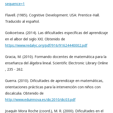
sequence=1
Flavell. (1985). Cognitive Development. USA: Prentice-Hall.
Traducido al español.
Goikoetxea. (2014). Las dificultades específicas del aprendizaje
en el albor del siglo XXI. Obtenido de
https://www.redalyc.org/pdf/916/91624440002.pdf
Gracia, M. (2010). Formando docentes de matemática para la
enseñanza del álgebra lineal. Scientific Electronic Library Online
, 235 - 262.
Guerra. (2010). Dificultades de aprendizaje en matemáticas,
orientaciones prácticas para la intervención con niños con
discalculia. Obtenido de
http://www.eduinnova.es/dic2010/dic03.pdf
Joaquín Mora Roche (coord.), M. R. (2000). Dificultades en el