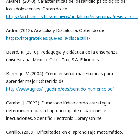
Álvarez. (2010). Características del desarrollo psicológico de
los adolescentes. Obtenido de
https://archivos.csif.es/archivos/andalucia/ensenanza/revistas
Ardila. (2012). Acalculia y Discalculia. Obtenido de
https://integratek.es/que-es-la-discalculia/
Beard, R. (2010). Pedagogía y didáctica de la enseñanza
universitaria. Mexico: Oikos-Tau, S.A. Ediciones.
Bermejo, V. (2004). Cómo enseñar matemáticas para
aprender mejor. Obtenido de
http://www.ugr.es/~jgodino/eos/sentido_numerico.pdf
Cambo, J. (2023). El método lúdico como estrategia
determinante para el aprendizaje de ecuaciones e
inecuaciones. Scientific Electronic Library Online .
Carrillo. (2009). Dificultades en el aprendizaje matemático.