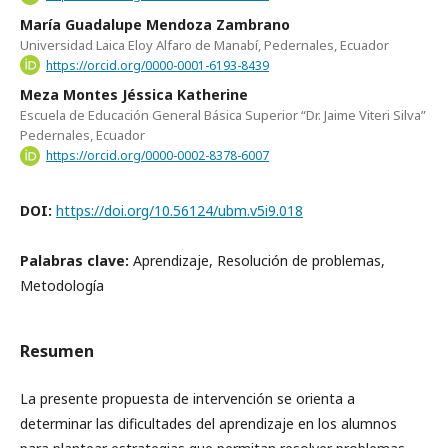
María Guadalupe Mendoza Zambrano
Universidad Laica Eloy Alfaro de Manabí, Pedernales, Ecuador
https://orcid.org/0000-0001-6193-8439
Meza Montes Jéssica Katherine
Escuela de Educación General Básica Superior “Dr. Jaime Viteri Silva”
Pedernales, Ecuador
https://orcid.org/0000-0002-8378-6007
DOI:
https://doi.org/10.56124/ubm.v5i9.018
Palabras clave:
Aprendizaje, Resolución de problemas,
Metodología
Resumen
La presente propuesta de intervención se orienta a
determinar las dificultades del aprendizaje en los alumnos