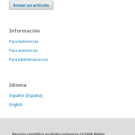
Enviar un artículo
Información
Para lectores/as
Para autores/as
Para bibliotecarios/as
Idioma
Español (España)
English
Revista científica multidisciplinaria ULEAM Bahía