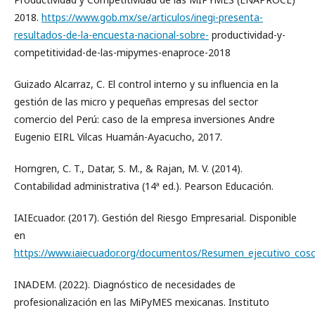
2018.
https://www.gob.mx/se/articulos/inegi-presenta-
resultados-de-la-encuesta-nacional-sobre-
productividad-y-
competitividad-de-las-mipymes-enaproce-2018
Guizado Alcarraz, C. El control interno y su influencia en la
gestión de las micro y pequeñas empresas del sector
comercio del Perú: caso de la empresa inversiones Andre
Eugenio EIRL Vilcas Huamán-Ayacucho, 2017.
Horngren, C. T., Datar, S. M., & Rajan, M. V. (2014).
Contabilidad administrativa (14ª ed.). Pearson Educación.
IAIEcuador. (2017). Gestión del Riesgo Empresarial. Disponible
en
https://www.iaiecuador.org/documentos/Resumen_ejecutivo_cos
INADEM. (2022). Diagnóstico de necesidades de
profesionalización en las MiPyMES mexicanas. Instituto