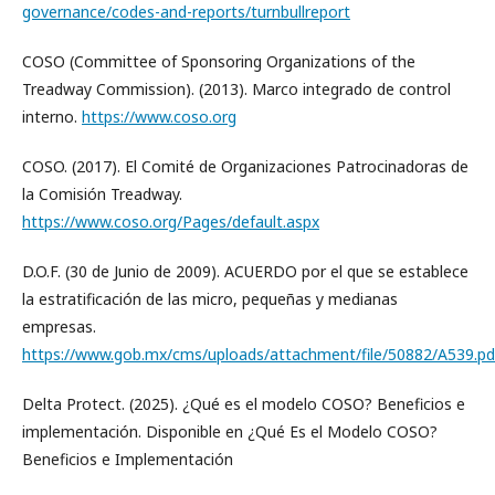
governance/codes-and-reports/turnbullreport
COSO (Committee of Sponsoring Organizations of the
Treadway Commission). (2013). Marco integrado de control
interno.
https://www.coso.org
COSO. (2017). El Comité de Organizaciones Patrocinadoras de
la Comisión Treadway.
https://www.coso.org/Pages/default.aspx
D.O.F. (30 de Junio de 2009). ACUERDO por el que se establece
la estratificación de las micro, pequeñas y medianas
empresas.
https://www.gob.mx/cms/uploads/attachment/file/50882/A539.pd
Delta Protect. (2025). ¿Qué es el modelo COSO? Beneficios e
implementación. Disponible en ¿Qué Es el Modelo COSO?
Beneficios e Implementación