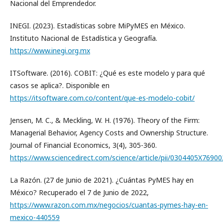
Nacional del Emprendedor.
INEGI. (2023). Estadísticas sobre MiPyMES en México.
Instituto Nacional de Estadística y Geografía.
https://www.inegi.org.mx
ITSoftware. (2016). COBIT: ¿Qué es este modelo y para qué
casos se aplica?. Disponible en
https://itsoftware.com.co/content/que-es-modelo-cobit/
Jensen, M. C., & Meckling, W. H. (1976). Theory of the Firm:
Managerial Behavior, Agency Costs and Ownership Structure.
Journal of Financial Economics, 3(4), 305-360.
https://www.sciencedirect.com/science/article/pii/0304405X7690
La Razón. (27 de Junio de 2021). ¿Cuántas PyMES hay en
México? Recuperado el 7 de Junio de 2022,
https://www.razon.com.mx/negocios/cuantas-pymes-hay-en-
mexico-440559