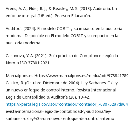
Arens, A. A., Elder, R. J., & Beasley, M. S. (2018). Auditoría: Un
enfoque integral (16ª ed.). Pearson Educación.
Auditool. (2024). El modelo COBIT y su impacto en la auditoría
moderna. Disponible en El modelo COBIT y su impacto en la
auditoría moderna.
Casanova, Y. A. (2021). Guía práctica de Compliance según la
Norma ISO 37301:2021.
Marcialpons.es.Https://www.marcialpons.es/media/pdf/97884178
Castro, R. (Octubre-Diciembre de 2004). Ley Sarbanes-Oxley:
un nuevo enfoque de control interno. Revista Internacional
Legis de Contabilidad & Auditoría (20), 13-42.
https://xperta.legis.co/visor/rcontador/rcontador_7680752a7d9
evista-internacional-legis-de-contabilidad-y-auditoria/ley-
sarbanes-oxley%3a-un-nuevo- enfoque-de-control-interno