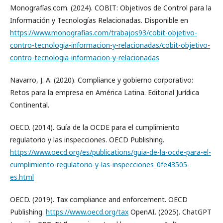
Monografías.com. (2024). COBIT: Objetivos de Control para la
Información y Tecnologías Relacionadas. Disponible en
https://www.monografias.com/trabajos93/cobit-objetivo-
contro-tecnologia-informacion-y-relacionadas/cobit-objetivo-
contro-tecnologia-informacion-y-relacionadas
Navarro, J. A. (2020). Compliance y gobierno corporativo:
Retos para la empresa en América Latina. Editorial Jurídica
Continental.
OECD. (2014). Guía de la OCDE para el cumplimiento
regulatorio y las inspecciones. OECD Publishing.
https://www.oecd.org/es/publications/guia-de-la-ocde-para-el-
cumplimiento-regulatorio-y-las-inspecciones_0fe43505-
es.html
OECD. (2019). Tax compliance and enforcement. OECD
Publishing.
https://www.oecd.org/tax
OpenAI. (2025). ChatGPT