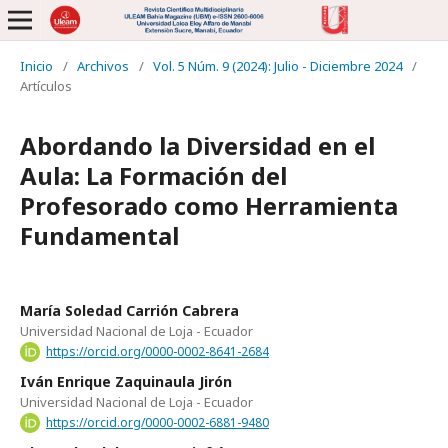
Inicio
/
Archivos
/
Vol. 5 Núm. 9 (2024): Julio - Diciembre 2024
/
Artículos
Abordando la Diversidad en el
Aula: La Formación del
Profesorado como Herramienta
Fundamental
María Soledad Carrión Cabrera
Universidad Nacional de Loja - Ecuador
https://orcid.org/0000-0002-8641-2684
Iván Enrique Zaquinaula Jirón
Universidad Nacional de Loja - Ecuador
https://orcid.org/0000-0002-6881-9480