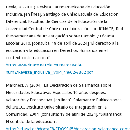
Hevia, R. (2010). Revista Latinoamericana de Educación
Inclusiva. [en línea]. Santiago de Chile: Escuela de Educación
Diferencial, Facultad de Ciencias de la Educación de la
Universidad Central de Chile en colaboración con RINACE, Red
Iberoamericana de Investigación sobre Cambio y Eficacia
Escolar. 2010. [consulta: 18 de abril de 2024].”El derecho a la
educación y la educación en Derechos Humanos en el
contexto internacional”.
http://www.rinace.net/rlei/numeros/vol4-
num2/Revista_Inclusiva__Vol4_N%C2%B02.pdf
Marchesi, A. (2004). La Declaración de Salamanca sobre
Necesidades Educativas Especiales 10 años después:
Valoración y Prospectiva. [en línea]. Salamanca: Publicaciones
del INICO, Instituto Universitario de Integración en la
Comunidad. 2004. [consulta: 18 de abril de 2024]. “Salamanca:
El sentido de la educación”.
http://sid.usal.es/idocs/F8/FDO9045/declaracion_salamanca_comp