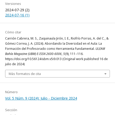
Versiones
2024-07-29 (2)
2024-07-16 (1)
Cómo citar
Carrión Cabrera, M. S., Zaquinaula Jirón, I. E., Riofrío Porras, A. del C., &
Gómez Correa, J. A. (2024). Abordando la Diversidad en el Aula: La
Formación del Profesorado como Herramienta Fundamental.
ULEAM
Bahía Magazine (UBM) E-ISSN 2600-6006
,
5
(9), 111–116.
https://doi.org/10.56124/ubm.v5i9.013 (Original work published 16 de
julio de 2024)
Más formatos de cita
Número
Vol. 5 Núm. 9 (2024): Julio - Diciembre 2024
Sección