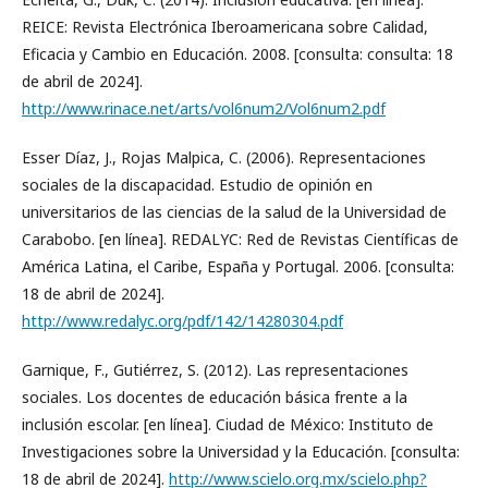
REICE: Revista Electrónica Iberoamericana sobre Calidad,
Eficacia y Cambio en Educación. 2008. [consulta: consulta: 18
de abril de 2024].
http://www.rinace.net/arts/vol6num2/Vol6num2.pdf
Esser Díaz, J., Rojas Malpica, C. (2006). Representaciones
sociales de la discapacidad. Estudio de opinión en
universitarios de las ciencias de la salud de la Universidad de
Carabobo. [en línea]. REDALYC: Red de Revistas Científicas de
América Latina, el Caribe, España y Portugal. 2006. [consulta:
18 de abril de 2024].
http://www.redalyc.org/pdf/142/14280304.pdf
Garnique, F., Gutiérrez, S. (2012). Las representaciones
sociales. Los docentes de educación básica frente a la
inclusión escolar. [en línea]. Ciudad de México: Instituto de
Investigaciones sobre la Universidad y la Educación. [consulta:
18 de abril de 2024].
http://www.scielo.org.mx/scielo.php?