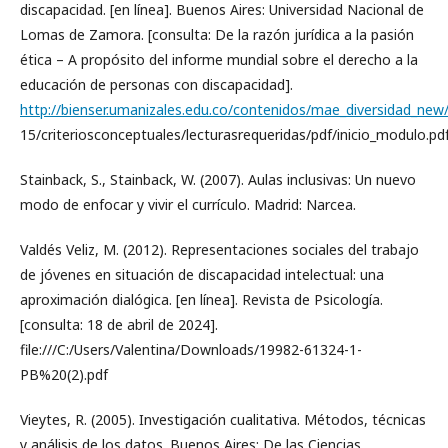
discapacidad. [en línea]. Buenos Aires: Universidad Nacional de
Lomas de Zamora. [consulta: De la razón jurídica a la pasión
ética – A propósito del informe mundial sobre el derecho a la
educación de personas con discapacidad].
http://bienser.umanizales.edu.co/contenidos/mae_diversidad_new
15/criteriosconceptuales/lecturasrequeridas/pdf/inicio_modulo.pd
Stainback, S., Stainback, W. (2007). Aulas inclusivas: Un nuevo
modo de enfocar y vivir el currículo. Madrid: Narcea.
Valdés Veliz, M. (2012). Representaciones sociales del trabajo
de jóvenes en situación de discapacidad intelectual: una
aproximación dialógica. [en línea]. Revista de Psicología.
[consulta: 18 de abril de 2024].
file:///C:/Users/Valentina/Downloads/19982-61324-1-
PB%20(2).pdf
Vieytes, R. (2005). Investigación cualitativa. Métodos, técnicas
y análisis de los datos. Buenos Aires: De las Ciencias.