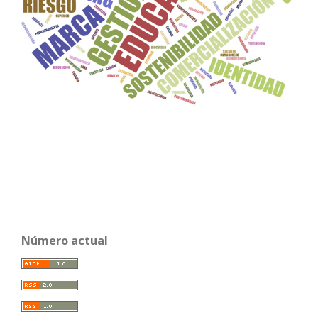
Número actual