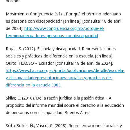
nos.pdf
Movimiento Congruencia (s.f). ¿Por qué el término adecuado
es persona con discapacidad? [en línea]. [consulta: 18 de abril
de 2024].
http://www.congruencia.org.mx/porque-el-
terminoadecuado-es-personas-con-discapacidad
Rojas, S. (2012). Escuela y discapacidad. Representaciones
sociales y prácticas de diferencia en la escuela. [en línea].
Quito: FLACSO – Ecuador. [consulta: 18 de abril de 2024].
https://www.flacso.org.ec/portal/publicaciones/detalle/escuela-
y-discapacidadrepresentaciones-sociales-y-practicas-de-
diferencia-en-la-escuela.3983
Skliar, C. (2010). De la razón jurídica a la pasión ética – A
propósito del informe mundial sobre el derecho a la educación
de personas con discapacidad. Buenos Aires
Soto Builes, N., Vasco, C. (2008). Representaciones sociales y