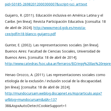
pid=S0185-26982012000300007&script=sci_arttext
Guijarro, R. (2011). Educación inclusiva en América Latina y el
Caribe. [en línea]. Revista Participación Educativa. [consulta: 18
de abril de 2024].
http://www.mecd.gob.es/revista-
cee/pdf/n18-blanco-guijarro.pdf
Gunter, E. (2002). Las representaciones sociales. [en línea].
Buenos Aires: Facultad de Ciencias Sociales, Universidad de
Buenos Aires. [consulta: 18 de abril de 2014].
http://www.catedras.fsoc.uba.ar/ferraros/BD/egg%20las%20repre
Henao Orozco, A. (2011). Las representaciones sociales como
etiología de la exclusión / inclusión social de la discapacidad.
[en línea]. [consulta: 18 de abril de 2024].
http://mundocursam.weblog.discapnet.es/Asp/articulo.aspx?
urlblog=mundocursam&idA=137
38&AspxAutoDetectCookieSupport=1