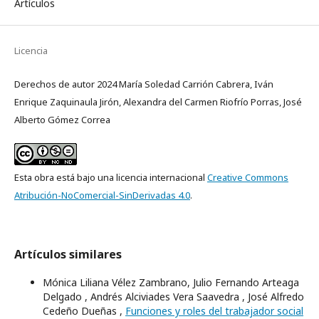
Artículos
Licencia
Derechos de autor 2024 María Soledad Carrión Cabrera, Iván
Enrique Zaquinaula Jirón, Alexandra del Carmen Riofrío Porras, José
Alberto Gómez Correa
Esta obra está bajo una licencia internacional
Creative Commons
Atribución-NoComercial-SinDerivadas 4.0
.
Artículos similares
Mónica Liliana Vélez Zambrano, Julio Fernando Arteaga
Delgado , Andrés Alciviades Vera Saavedra , José Alfredo
Cedeño Dueñas ,
Funciones y roles del trabajador social