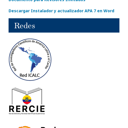
Descargar Instalador y actualizador APA 7 en Word