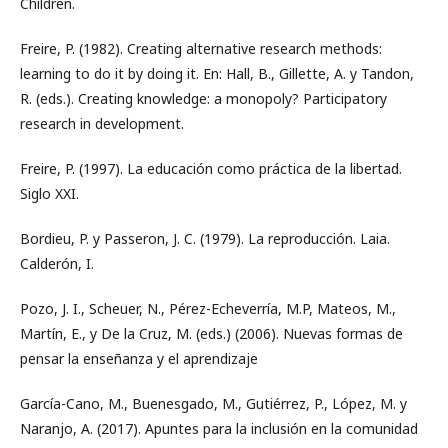
Children.
Freire, P. (1982). Creating alternative research methods:
learning to do it by doing it. En: Hall, B., Gillette, A. y Tandon,
R. (eds.). Creating knowledge: a monopoly? Participatory
research in development.
Freire, P. (1997). La educación como práctica de la libertad.
Siglo XXI.
Bordieu, P. y Passeron, J. C. (1979). La reproducción. Laia.
Calderón, I.
Pozo, J. I., Scheuer, N., Pérez-Echeverría, M.P, Mateos, M.,
Martín, E., y De la Cruz, M. (eds.) (2006). Nuevas formas de
pensar la enseñanza y el aprendizaje
García-Cano, M., Buenesgado, M., Gutiérrez, P., López, M. y
Naranjo, A. (2017). Apuntes para la inclusión en la comunidad