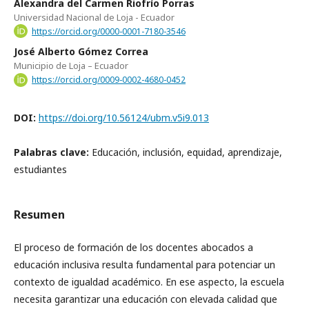
Alexandra del Carmen Riofrío Porras
Universidad Nacional de Loja - Ecuador
https://orcid.org/0000-0001-7180-3546
José Alberto Gómez Correa
Municipio de Loja – Ecuador
https://orcid.org/0009-0002-4680-0452
DOI:
https://doi.org/10.56124/ubm.v5i9.013
Palabras clave:
Educación, inclusión, equidad, aprendizaje,
estudiantes
Resumen
El proceso de formación de los docentes abocados a
educación inclusiva resulta fundamental para potenciar un
contexto de igualdad académico. En ese aspecto, la escuela
necesita garantizar una educación con elevada calidad que