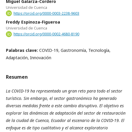
Miguel Galarza-Cordero
Universidad de Cuenca
https://orcid.org/0000-0003-2238-9603
Freddy Espinoza-Figueroa
Universidad de Cuenca
https://orcid.org/0000-0002-4680-8190
Palabras clave:
COVID-19, Gastronomía, Tecnología,
Adaptación, Innovación
Resumen
La COVID-19 ha representado un gran reto para todo el sector
turístico. Sin embargo, el sector gastronómico ha generado
diversas medidas frente a este cambio disruptivo. El objetivo es
explorar las dinámicas de adaptación del sector de restauración
de la ciudad de Cuenca, Ecuador al escenario de la COVID-19. El
enfoque es de tipo cualitativo y el alcance exploratorio