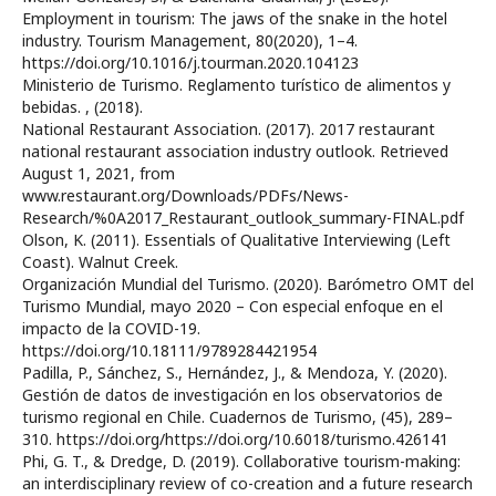
Employment in tourism: The jaws of the snake in the hotel
industry. Tourism Management, 80(2020), 1–4.
https://doi.org/10.1016/j.tourman.2020.104123
Ministerio de Turismo. Reglamento turístico de alimentos y
bebidas. , (2018).
National Restaurant Association. (2017). 2017 restaurant
national restaurant association industry outlook. Retrieved
August 1, 2021, from
www.restaurant.org/Downloads/PDFs/News-
Research/%0A2017_Restaurant_outlook_summary-FINAL.pdf
Olson, K. (2011). Essentials of Qualitative Interviewing (Left
Coast). Walnut Creek.
Organización Mundial del Turismo. (2020). Barómetro OMT del
Turismo Mundial, mayo 2020 – Con especial enfoque en el
impacto de la COVID-19.
https://doi.org/10.18111/9789284421954
Padilla, P., Sánchez, S., Hernández, J., & Mendoza, Y. (2020).
Gestión de datos de investigación en los observatorios de
turismo regional en Chile. Cuadernos de Turismo, (45), 289–
310. https://doi.org/https://doi.org/10.6018/turismo.426141
Phi, G. T., & Dredge, D. (2019). Collaborative tourism-making:
an interdisciplinary review of co-creation and a future research