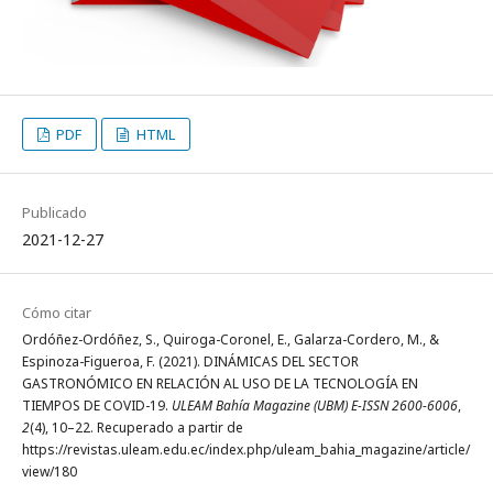
PDF
HTML
Publicado
2021-12-27
Cómo citar
Ordóñez-Ordóñez, S., Quiroga-Coronel, E., Galarza-Cordero, M., &
Espinoza-Figueroa, F. (2021). DINÁMICAS DEL SECTOR
GASTRONÓMICO EN RELACIÓN AL USO DE LA TECNOLOGÍA EN
TIEMPOS DE COVID-19.
ULEAM Bahía Magazine (UBM) E-ISSN 2600-6006
,
2
(4), 10–22. Recuperado a partir de
https://revistas.uleam.edu.ec/index.php/uleam_bahia_magazine/article/
view/180