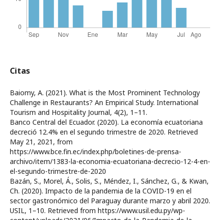
Citas
Baiomy, A. (2021). What is the Most Prominent Technology
Challenge in Restaurants? An Empirical Study. International
Tourism and Hospitality Journal, 4(2), 1–11.
Banco Central del Ecuador. (2020). La economía ecuatoriana
decreció 12.4% en el segundo trimestre de 2020. Retrieved
May 21, 2021, from
https://www.bce.fin.ec/index.php/boletines-de-prensa-
archivo/item/1383-la-economia-ecuatoriana-decrecio-12-4-en-
el-segundo-trimestre-de-2020
Bazán, S., Morel, Á., Solis, S., Méndez, I., Sánchez, G., & Kwan,
Ch. (2020). Impacto de la pandemia de la COVID-19 en el
sector gastronómico del Paraguay durante marzo y abril 2020.
USIL, 1–10. Retrieved from https://www.usil.edu.py/wp-