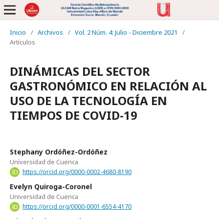
Inicio
/
Archivos
/
Vol. 2 Núm. 4: Julio - Diciembre 2021
/
Artículos
DINÁMICAS DEL SECTOR
GASTRONÓMICO EN RELACIÓN AL
USO DE LA TECNOLOGÍA EN
TIEMPOS DE COVID-19
Stephany Ordóñez-Ordóñez
Universidad de Cuenca
https://orcid.org/0000-0002-4680-8190
Evelyn Quiroga-Coronel
Universidad de Cuenca
https://orcid.org/0000-0001-6554-4170