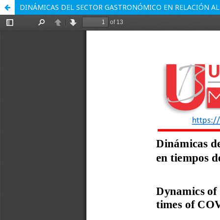
DINÁMICAS DEL SECTOR GASTRONÓMICO EN RELACIÓN AL 