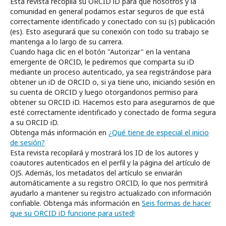
Esta revista recopila su ORCID iD para que nosotros y la
comunidad en general podamos estar seguros de que está
correctamente identificado y conectado con su (s) publicación
(es). Esto asegurará que su conexión con todo su trabajo se
mantenga a lo largo de su carrera.
Cuando haga clic en el botón "Autorizar" en la ventana
emergente de ORCID, le pediremos que comparta su iD
mediante un proceso autenticado, ya sea registrándose para
obtener un iD de ORCID o, si ya tiene uno, iniciando sesión en
su cuenta de ORCID y luego otorgandonos permiso para
obtener su ORCID iD. Hacemos esto para asegurarnos de que
esté correctamente identificado y conectado de forma segura
a su ORCID iD.
Obtenga más información en
¿Qué tiene de especial el inicio
de sesión?
Esta revista recopilará y mostrará los ID de los autores y
coautores autenticados en el perfil y la página del artículo de
OJS. Además, los metadatos del artículo se enviarán
automáticamente a su registro ORCID, lo que nos permitirá
ayudarlo a mantener su registro actualizado con información
confiable. Obtenga más información en
Seis formas de hacer
que su ORCID iD funcione para usted!