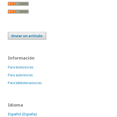
Enviar un artículo
Información
Para lectores/as
Para autores/as
Para bibliotecarios/as
Idioma
Español (España)