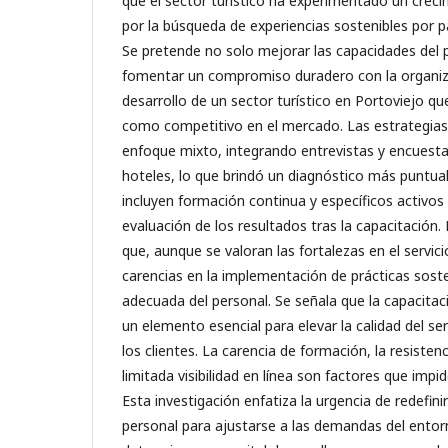
que el sector turístico ha experimentado un crec
por la búsqueda de experiencias sostenibles por 
Se pretende no solo mejorar las capacidades del 
fomentar un compromiso duradero con la organiz
desarrollo de un sector turístico en Portoviejo qu
como competitivo en el mercado. Las estrategia
enfoque mixto, integrando entrevistas y encuesta
hoteles, lo que brindó un diagnóstico más puntual
incluyen formación continua y específicos activos
evaluación de los resultados tras la capacitación.
que, aunque se valoran las fortalezas en el servicio
carencias en la implementación de prácticas soste
adecuada del personal. Se señala que la capacitac
un elemento esencial para elevar la calidad del ser
los clientes. La carencia de formación, la resistenc
limitada visibilidad en línea son factores que impide
Esta investigación enfatiza la urgencia de redefinir
personal para ajustarse a las demandas del entorn