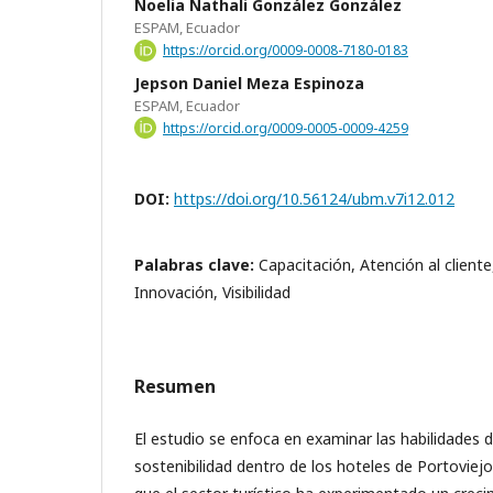
Noelia Nathali González González
ESPAM, Ecuador
https://orcid.org/0009-0008-7180-0183
Jepson Daniel Meza Espinoza
ESPAM, Ecuador
https://orcid.org/0009-0005-0009-4259
DOI:
https://doi.org/10.56124/ubm.v7i12.012
Palabras clave:
Capacitación, Atención al cliente,
Innovación, Visibilidad
Resumen
El estudio se enfoca en examinar las habilidades d
sostenibilidad dentro de los hoteles de Portoviej