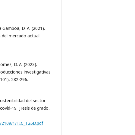
ia Gamboa, D. A. (2021).
ia del mercado actual.
Gómez, D. A. (2023).
roducciones investigativas
101), 282-296.
ostenibilidad del sector
covid-19. [Tesis de grado,
0/2109/1/TIC_T26D.pdf