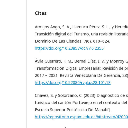
Citas
Armijos Ango, S. A., Llamuca Pérez, S. L., y Hered
Transición digital del Turismo, una revisión literar
Dominio De Las Ciencias, 7(6), 610–624.
https://doi.org/10.23857/dc.v7i6.2355
Ávila Guerrero, F. M., Bernal Díaz, I. V., y Monroy 
Transformación Digital Empresarial: Revisión de p
2017 – 2021. Revista Venezolana De Gerencia, 28(
https://doi.org/10.52080/rvgluz.28.101.18
Chávez, S. y Solórzano, C. (2023) Diagnóstico de s
turístico del cantón Portoviejo en el contexto del 
Escuela Superior Politécnica De Manabí].
https://repositorio.espam.edu.ec/bitstream/4200