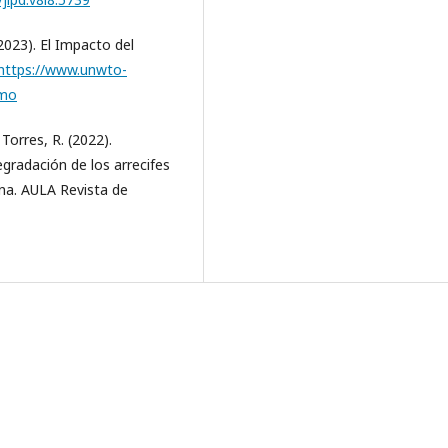
23). El Impacto del
https://www.unwto-
smo
 Torres, R. (2022).
egradación de los arrecifes
ana. AULA Revista de