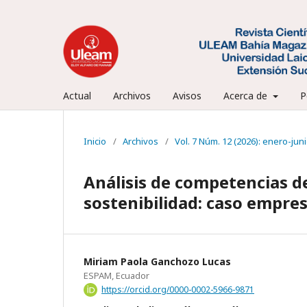
Actual
Archivos
Avisos
Acerca de
P
Inicio
/
Archivos
/
Vol. 7 Núm. 12 (2026): enero-jun
Análisis de competencias d
sostenibilidad: caso empres
Miriam Paola Ganchozo Lucas
ESPAM, Ecuador
https://orcid.org/0000-0002-5966-9871