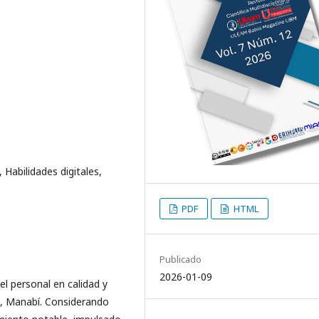
 Habilidades digitales,
PDF
HTML
Publicado
2026-01-09
el personal en calidad y
o, Manabí. Considerando