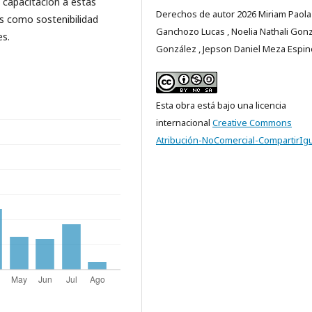
 capacitación a estas
Derechos de autor 2026 Miriam Paola
s como sostenibilidad
Ganchozo Lucas , Noelia Nathali Gon
es.
González , Jepson Daniel Meza Espi
Esta obra está bajo una licencia
internacional
Creative Commons
Atribución-NoComercial-CompartirIgu