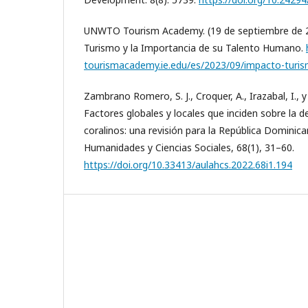
UNWTO Tourism Academy. (19 de septiembre de 20
Turismo y la Importancia de su Talento Humano.
tourismacademy.ie.edu/es/2023/09/impacto-turi
Zambrano Romero, S. J., Croquer, A., Irazabal, I., y
Factores globales y locales que inciden sobre la d
coralinos: una revisión para la República Dominic
Humanidades y Ciencias Sociales, 68(1), 31–60.
https://doi.org/10.33413/aulahcs.2022.68i1.194