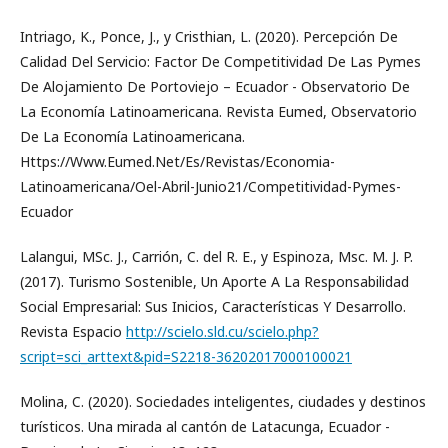
Intriago, K., Ponce, J., y Cristhian, L. (2020). Percepción De
Calidad Del Servicio: Factor De Competitividad De Las Pymes
De Alojamiento De Portoviejo – Ecuador - Observatorio De
La Economía Latinoamericana. Revista Eumed, Observatorio
De La Economía Latinoamericana.
Https://Www.Eumed.Net/Es/Revistas/Economia-
Latinoamericana/Oel-Abril-Junio21/Competitividad-Pymes-
Ecuador
Lalangui, MSc. J., Carrión, C. del R. E., y Espinoza, Msc. M. J. P.
(2017). Turismo Sostenible, Un Aporte A La Responsabilidad
Social Empresarial: Sus Inicios, Características Y Desarrollo.
Revista Espacio
http://scielo.sld.cu/scielo.php?
script=sci_arttext&pid=S2218-36202017000100021
Molina, C. (2020). Sociedades inteligentes, ciudades y destinos
turísticos. Una mirada al cantón de Latacunga, Ecuador -