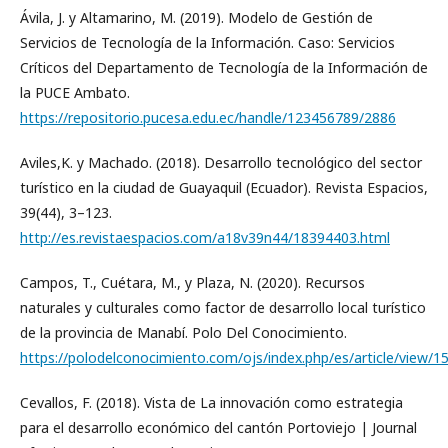
Ávila, J. y Altamarino, M. (2019). Modelo de Gestión de
Servicios de Tecnología de la Información. Caso: Servicios
Críticos del Departamento de Tecnología de la Información de
la PUCE Ambato.
https://repositorio.pucesa.edu.ec/handle/123456789/2886
Aviles,K. y Machado. (2018). Desarrollo tecnológico del sector
turístico en la ciudad de Guayaquil (Ecuador). Revista Espacios,
39(44), 3–123.
http://es.revistaespacios.com/a18v39n44/18394403.html
Campos, T., Cuétara, M., y Plaza, N. (2020). Recursos
naturales y culturales como factor de desarrollo local turístico
de la provincia de Manabí. Polo Del Conocimiento.
https://polodelconocimiento.com/ojs/index.php/es/article/view/1
Cevallos, F. (2018). Vista de La innovación como estrategia
para el desarrollo económico del cantón Portoviejo | Journal