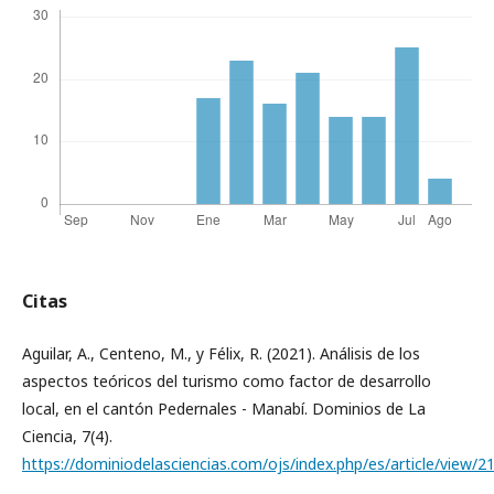
Citas
Aguilar, A., Centeno, M., y Félix, R. (2021). Análisis de los
aspectos teóricos del turismo como factor de desarrollo
local, en el cantón Pedernales - Manabí. Dominios de La
Ciencia, 7(4).
https://dominiodelasciencias.com/ojs/index.php/es/article/view/2