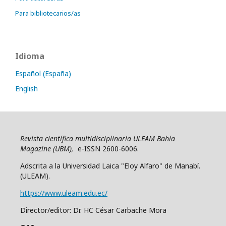
Para bibliotecarios/as
Idioma
Español (España)
English
Revista científica multidisciplinaria ULEAM Bahía
Magazine (UBM),
e-ISSN 2600-6006.
Adscrita a la Universidad Laica "Eloy Alfaro" de Manabí.
(ULEAM).
https://www.uleam.edu.ec/
Director/editor: Dr. HC César Carbache Mora