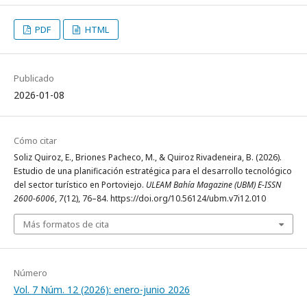
PDF
HTML
Publicado
2026-01-08
Cómo citar
Soliz Quiroz, E., Briones Pacheco, M., & Quiroz Rivadeneira, B. (2026).
Estudio de una planificación estratégica para el desarrollo tecnológico
del sector turístico en Portoviejo.
ULEAM Bahía Magazine (UBM) E-ISSN
2600-6006
,
7
(12), 76–84. https://doi.org/10.56124/ubm.v7i12.010
Más formatos de cita
Número
Vol. 7 Núm. 12 (2026): enero-junio 2026