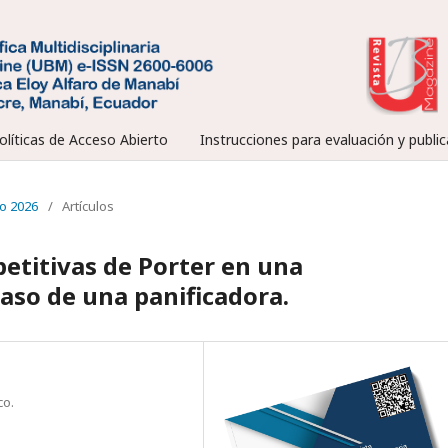
olíticas de Acceso Abierto
Instrucciones para evaluación y public
io 2026
/
Artículos
petitivas de Porter en una
aso de una panificadora.
co.