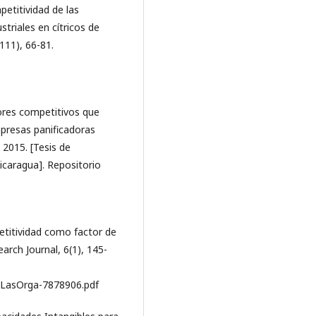
petitividad de las
riales en cítricos de
111), 66-81.
ctores competitivos que
presas panificadoras
 2015. [Tesis de
icaragua]. Repositorio
petitividad como factor de
rch Journal, 6(1), 145-
LasOrga-7878906.pdf