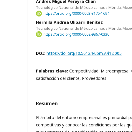
Andrés Miguel Pereyra Chan
Tecnológico Nacional de México campus Mérida, Méxi
https://orcid.org/0000-0003-3175-1694
Hermila Andrea Ulibarri Benítez
Tecnológico Nacional de México campus Mérida, Méxi
https://orcid.org/0000-0002-9867-0330
DOI:
https://doi.org/10.56124/ubm.v7i12.005
Palabras clave:
Competitividad, Microempresa, G
satisfacción del cliente, Proveedores
Resumen
El ámbito del entorno empresarial es primordial pa
competitivas y conocer las condiciones por las qu