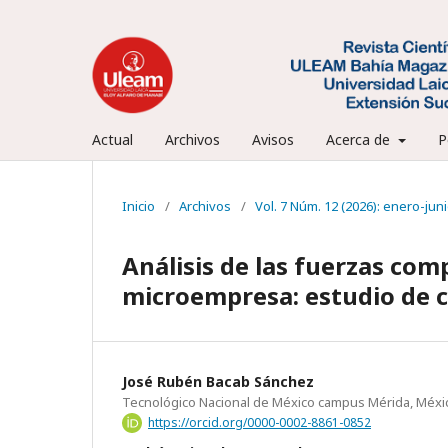
Actual
Archivos
Avisos
Acerca de
P
Inicio
/
Archivos
/
Vol. 7 Núm. 12 (2026): enero-jun
Análisis de las fuerzas com
microempresa: estudio de c
José Rubén Bacab Sánchez
Tecnológico Nacional de México campus Mérida, Méxi
https://orcid.org/0000-0002-8861-0852