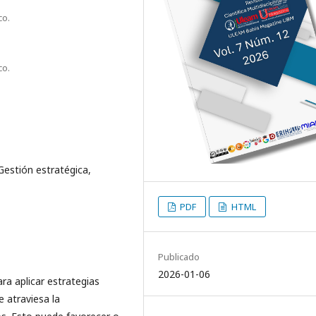
co.
co.
estión estratégica,
PDF
HTML
Publicado
2026-01-06
ra aplicar estrategias
e atraviesa la