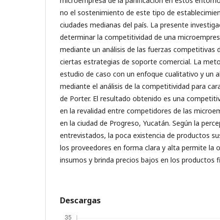
microempresa de la panificación en estos entorno
no el sostenimiento de este tipo de establecimien
ciudades medianas del país. La presente investiga
determinar la competitividad de una microempresa
mediante un análisis de las fuerzas competitivas 
ciertas estrategias de soporte comercial. La me
estudio de caso con un enfoque cualitativo y un a
mediante el análisis de la competitividad para cara
de Porter. El resultado obtenido es una competiti
en la revalidad entre competidores de las microem
en la ciudad de Progreso, Yucatán. Según la perce
entrevistados, la poca existencia de productos sust
los proveedores en forma clara y alta permite la
insumos y brinda precios bajos en los productos fi
Descargas