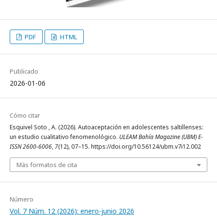
PDF
HTML
Publicado
2026-01-06
Cómo citar
Esquivel Soto , A. (2026). Autoaceptación en adolescentes saltillenses:
un estudio cualitativo fenomenológico.
ULEAM Bahía Magazine (UBM) E-
ISSN 2600-6006
,
7
(12), 07–15. https://doi.org/10.56124/ubm.v7i12.002
Más formatos de cita
Número
Vol. 7 Núm. 12 (2026): enero-junio 2026