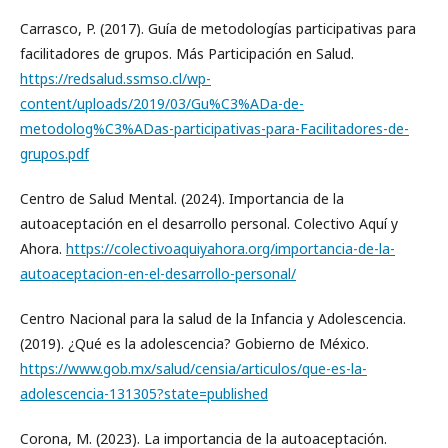
Carrasco, P. (2017). Guía de metodologías participativas para
facilitadores de grupos. Más Participación en Salud.
https://redsalud.ssmso.cl/wp-
content/uploads/2019/03/Gu%C3%ADa-de-
metodolog%C3%ADas-participativas-para-Facilitadores-de-
grupos.pdf
Centro de Salud Mental. (2024). Importancia de la
autoaceptación en el desarrollo personal. Colectivo Aquí y
Ahora.
https://colectivoaquiyahora.org/importancia-de-la-
autoaceptacion-en-el-desarrollo-personal/
Centro Nacional para la salud de la Infancia y Adolescencia.
(2019). ¿Qué es la adolescencia? Gobierno de México.
https://www.gob.mx/salud/censia/articulos/que-es-la-
adolescencia-131305?state=published
Corona, M. (2023). La importancia de la autoaceptación.