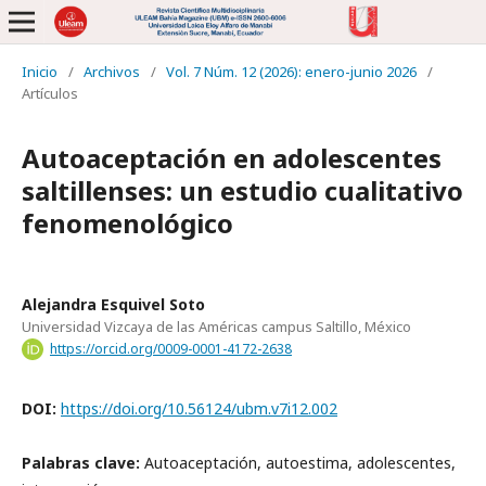
Inicio
/
Archivos
/
Vol. 7 Núm. 12 (2026): enero-junio 2026
/
Artículos
Autoaceptación en adolescentes
saltillenses: un estudio cualitativo
fenomenológico
Alejandra Esquivel Soto
Universidad Vizcaya de las Américas campus Saltillo, México
https://orcid.org/0009-0001-4172-2638
DOI:
https://doi.org/10.56124/ubm.v7i12.002
Palabras clave:
Autoaceptación, autoestima, adolescentes,