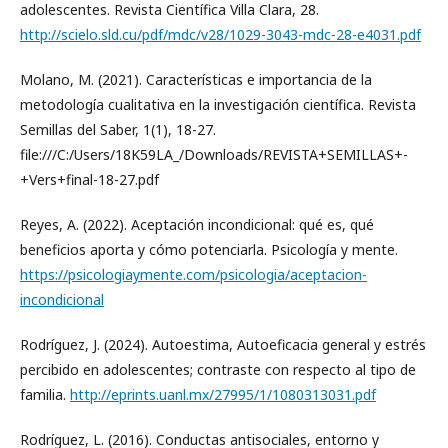
adolescentes. Revista Científica Villa Clara, 28.
http://scielo.sld.cu/pdf/mdc/v28/1029-3043-mdc-28-e4031.pdf
Molano, M. (2021). Características e importancia de la
metodología cualitativa en la investigación científica. Revista
Semillas del Saber, 1(1), 18-27.
file:///C:/Users/18K59LA_/Downloads/REVISTA+SEMILLAS+-
+Vers+final-18-27.pdf
Reyes, A. (2022). Aceptación incondicional: qué es, qué
beneficios aporta y cómo potenciarla. Psicología y mente.
https://psicologiaymente.com/psicologia/aceptacion-
incondicional
Rodríguez, J. (2024). Autoestima, Autoeficacia general y estrés
percibido en adolescentes; contraste con respecto al tipo de
familia.
http://eprints.uanl.mx/27995/1/1080313031.pdf
Rodríguez, L. (2016). Conductas antisociales, entorno y