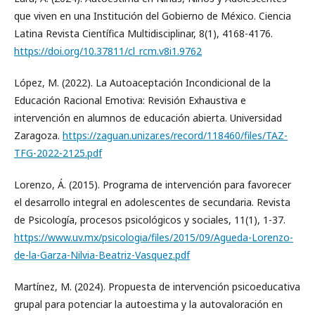
que viven en una Institución del Gobierno de México. Ciencia
Latina Revista Científica Multidisciplinar, 8(1), 4168-4176.
https://doi.org/10.37811/cl_rcm.v8i1.9762
López, M. (2022). La Autoaceptación Incondicional de la
Educación Racional Emotiva: Revisión Exhaustiva e
intervención en alumnos de educación abierta. Universidad
Zaragoza.
https://zaguan.unizar.es/record/118460/files/TAZ-
TFG-2022-2125.pdf
Lorenzo, Á. (2015). Programa de intervención para favorecer
el desarrollo integral en adolescentes de secundaria. Revista
de Psicología, procesos psicológicos y sociales, 11(1), 1-37.
https://www.uv.mx/psicologia/files/2015/09/Agueda-Lorenzo-
de-la-Garza-Nilvia-Beatriz-Vasquez.pdf
Martínez, M. (2024). Propuesta de intervención psicoeducativa
grupal para potenciar la autoestima y la autovaloración en