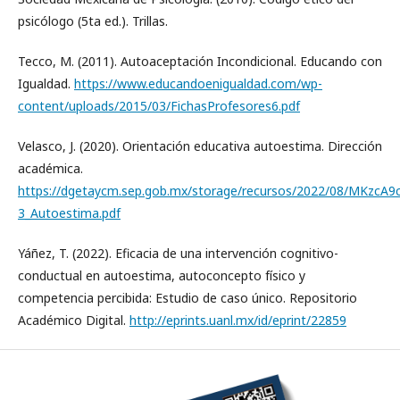
psicólogo (5ta ed.). Trillas.
Tecco, M. (2011). Autoaceptación Incondicional. Educando con
Igualdad.
https://www.educandoenigualdad.com/wp-
content/uploads/2015/03/FichasProfesores6.pdf
Velasco, J. (2020). Orientación educativa autoestima. Dirección
académica.
https://dgetaycm.sep.gob.mx/storage/recursos/2022/08/MKzcA9c
3_Autoestima.pdf
Yáñez, T. (2022). Eficacia de una intervención cognitivo-
conductual en autoestima, autoconcepto físico y
competencia percibida: Estudio de caso único. Repositorio
Académico Digital.
http://eprints.uanl.mx/id/eprint/22859