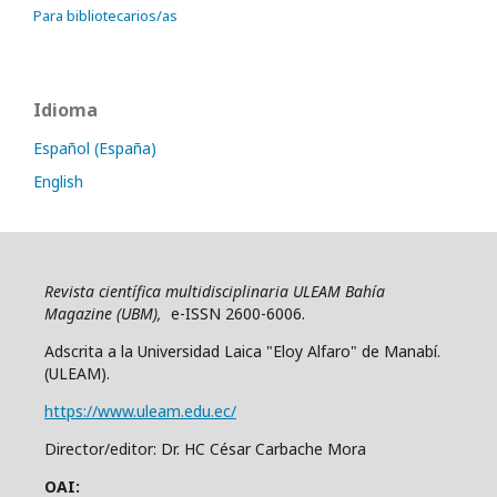
Para bibliotecarios/as
Idioma
Español (España)
English
Revista científica multidisciplinaria ULEAM Bahía
Magazine (UBM),
e-ISSN 2600-6006.
Adscrita a la Universidad Laica "Eloy Alfaro" de Manabí.
(ULEAM).
https://www.uleam.edu.ec/
Director/editor: Dr. HC César Carbache Mora
OAI: