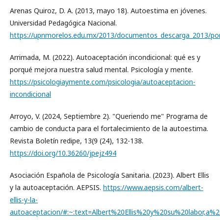
Arenas Quiroz, D. A. (2013, mayo 18). Autoestima en jóvenes.
Universidad Pedagógica Nacional.
https://upnmorelos.edu.mx/2013/documentos_descarga_2013/pon
Arrimada, M. (2022). Autoaceptación incondicional: qué es y
porqué mejora nuestra salud mental. Psicología y mente.
https://psicologiaymente.com/psicologia/autoaceptacion-
incondicional
Arroyo, V. (2024, Septiembre 2). "Queriendo me" Programa de
cambio de conducta para el fortalecimiento de la autoestima.
Revista Boletín redipe, 13(9 (24), 132-138.
https://doi.org/10.36260/jpejz494
Asociación Española de Psicología Sanitaria. (2023). Albert Ellis
y la autoaceptación. AEPSIS.
https://www.aepsis.com/albert-
ellis-y-la-
autoaceptacion/#:~:text=Albert%20Ellis%20y%20su%20labor,a%