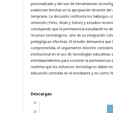
personalizado y del uso de herramientas tecnoló
evidencian brechas en la apropiación docente del 
temprana. La discusión confronta los hallazgos co
retención (Tinto, Bean y Eaton) y estudios recien
concluyendo que la permanencia estudiantil no d
recursos tecnológicos, sino de su integración coh
pedagógicas efectivas. El estudio demuestra que 
comprometida, el seguimiento docente constante
institucional en el uso de tecnologías educativas 
interdependientes para sostener la permanencia e
reafirma que los esfuerzos tecnológicos deben est
educación centrada en el estudiante y no como fi
Descargas