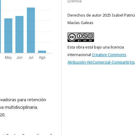
Licencia
Derechos de autor 2025 Isabel Patric
Macías Galeas
Esta obra está bajo una licencia
internacional
Creative Commons
Atribución-NoComercial-CompartirIgu
novadoras para retención
va multidisciplinaria.
20.