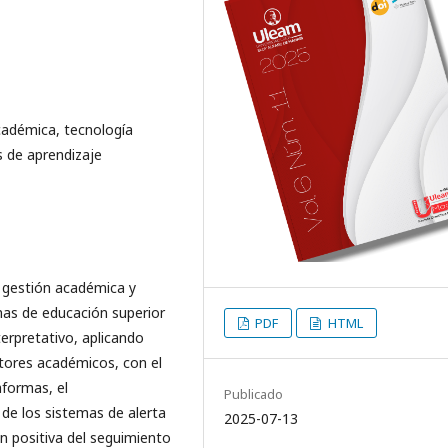
cadémica, tecnología
s de aprendizaje
a gestión académica y
mas de educación superior
PDF
HTML
nterpretativo, aplicando
tores académicos, con el
aformas, el
Publicado
e los sistemas de alerta
2025-07-13
n positiva del seguimiento