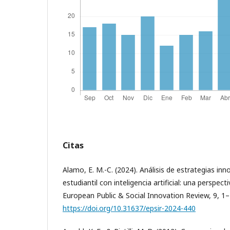
Citas
Alamo, E. M.-C. (2024). Análisis de estrategias in
estudiantil con inteligencia artificial: una perspecti
European Public & Social Innovation Review, 9, 1–
https://doi.org/10.31637/epsir-2024-440