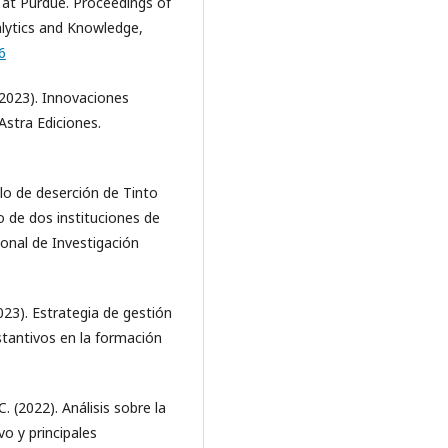
ls at Purdue. Proceedings of
alytics and Knowledge,
6
 (2023). Innovaciones
Astra Ediciones.
elo de deserción de Tinto
o de dos instituciones de
onal de Investigación
2023). Estrategia de gestión
stantivos en la formación
C. (2022). Análisis sobre la
o y principales