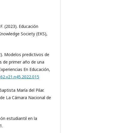
F. (2023). Educación
 Knowledge Society (EKS),
). Modelos predictivos de
s de primer año de una
 Experiencias En Educación,
162.v21.n45.2022.015
aptista María del Pilar.
o de La Cámara Nacional de
ón estudiantil en la
1.