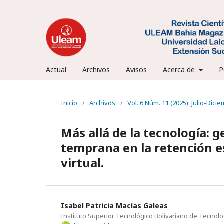
Actual
Archivos
Avisos
Acerca de
P
Inicio
/
Archivos
/
Vol. 6 Núm. 11 (2025): Julio-Dici
Más allá de la tecnología: 
temprana en la retención es
virtual.
Isabel Patricia Macías Galeas
Instituto Superior Tecnológico Bolivariano de Tecnolo