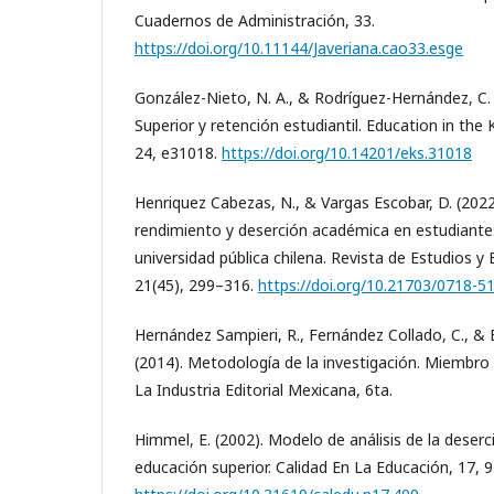
Cuadernos de Administración, 33.
https://doi.org/10.11144/Javeriana.cao33.esge
González-Nieto, N. A., & Rodríguez-Hernández, C. 
Superior y retención estudiantil. Education in the
24, e31018.
https://doi.org/10.14201/eks.31018
Henriquez Cabezas, N., & Vargas Escobar, D. (2022
rendimiento y deserción académica en estudiante
universidad pública chilena. Revista de Estudios y
21(45), 299–316.
https://doi.org/10.21703/0718-5
Hernández Sampieri, R., Fernández Collado, C., & B
(2014). Metodología de la investigación. Miembr
La Industria Editorial Mexicana, 6ta.
Himmel, E. (2002). Modelo de análisis de la deserci
educación superior. Calidad En La Educación, 17, 9