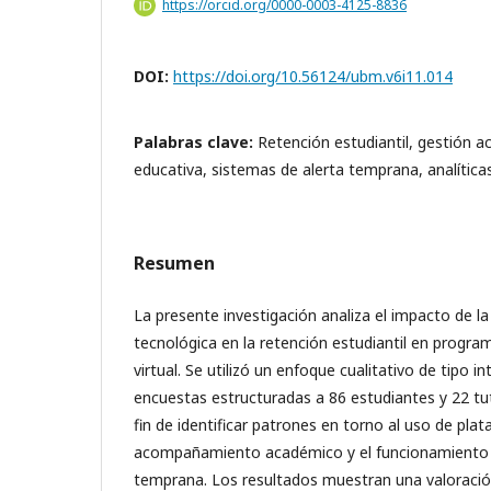
https://orcid.org/0000-0003-4125-8836
DOI:
https://doi.org/10.56124/ubm.v6i11.014
Palabras clave:
Retención estudiantil, gestión a
educativa, sistemas de alerta temprana, analítica
Resumen
La presente investigación analiza el impacto de l
tecnológica en la retención estudiantil en progra
virtual. Se utilizó un enfoque cualitativo de tipo i
encuestas estructuradas a 86 estudiantes y 22 tu
fin de identificar patrones en torno al uso de plat
acompañamiento académico y el funcionamiento d
temprana. Los resultados muestran una valoració