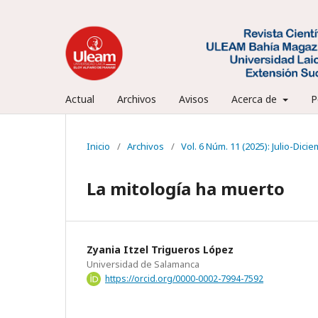
Actual
Archivos
Avisos
Acerca de
P
Inicio
/
Archivos
/
Vol. 6 Núm. 11 (2025): Julio-Dici
La mitología ha muerto
Zyania Itzel Trigueros López
Universidad de Salamanca
https://orcid.org/0000-0002-7994-7592