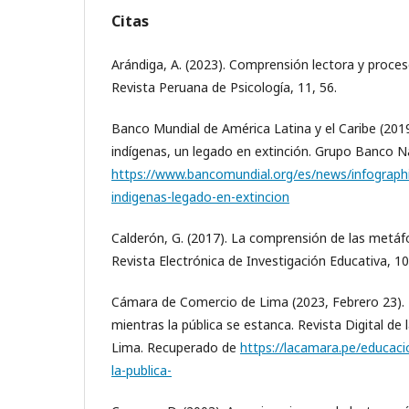
Citas
Arándiga, A. (2023). Comprensión lectora y proceso
Revista Peruana de Psicología, 11, 56.
Banco Mundial de América Latina y el Caribe (201
indígenas, un legado en extinción. Grupo Banco N
https://www.bancomundial.org/es/news/infograph
indigenas-legado-en-extincion
Calderón, G. (2017). La comprensión de las metáfo
Revista Electrónica de Investigación Educativa, 10 
Cámara de Comercio de Lima (2023, Febrero 23). 
mientras la pública se estanca. Revista Digital d
Lima. Recuperado de
https://lacamara.pe/educaci
la-publica-