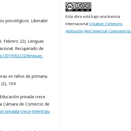
Esta obra está bajo una licencia
s psicológicos. Liberabit.
internacional
Creative Commons
Atribución-NoComercial-CompartirIgu
9, Febrero 22). Lenguas
acional. Recuperado de
ic/2019/02/22/lenguas-
ras en niños de primaria.
(2), 104.
Educación privada crece
e la Cámara de Comercio de
on-privada-crece-mientras-