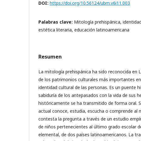
DOI:
https://doi.org/10.56124/ubm.v6i11.003
Palabras clave:
Mitología prehispánica, identidad
estética literaria, educación latinoamericana
Resumen
La mitología prehispánica ha sido reconocida en
de los patrimonios culturales más importantes en 
identidad cultural de las personas. Es un puente h
sabiduría de los antepasados con la vida de sus h
históricamente se ha transmitido de forma oral. 
actual conoce, estudia, escucha o comprende al m
contesta la pregunta a través de un estudio empí
de niños pertenecientes al último grado escolar d
elemental, de dos países latinoamericanos. La tra