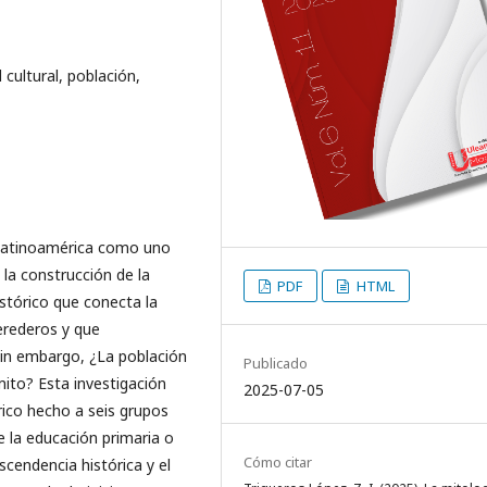
 cultural, población,
 Latinoamérica como uno
la construcción de la
PDF
HTML
istórico que conecta la
erederos y que
Sin embargo, ¿La población
Publicado
ito? Esta investigación
2025-07-05
rico hecho a seis grupos
e la educación primaria o
Cómo citar
scendencia histórica y el