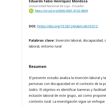
Eduardo Fabio Henríquez Mendoza
Universidad Nacional de Loja - Ecuador
https://orcid.org/0000-0001-6102-9809
DOI:
https://doi.org/10.56124/ubm.v6i10.012
Palabras clave:
Inserción laboral, discapacidad, c
laboral, entorno rural
Resumen
El presente estudio analiza la inserción laboral y la
personas con discapacidad en el contexto de la pa
Isidro. El objetivo es identificar barreras y facilita
inclusión laboral de este grupo, así como propone
contexto rural. La investigación sigue un enfoque c