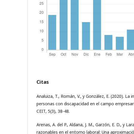
Citas
Analuiza, T., Román, V., y González, E. (2020). La i
personas con discapacidad en el campo empresarial
CEIT, 5(3), 38-48.
Arenas, A. del P., Aldana, J. M., Garzón, E. D., y Lar
razonables en el entorno laboral: Una aproximación