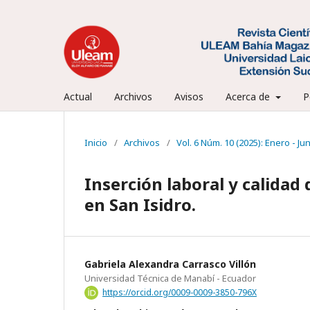
Actual
Archivos
Avisos
Acerca de
P
Inicio
/
Archivos
/
Vol. 6 Núm. 10 (2025): Enero - Ju
Inserción laboral y calidad
en San Isidro.
Gabriela Alexandra Carrasco Villón
Universidad Técnica de Manabí - Ecuador
https://orcid.org/0009-0009-3850-796X