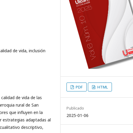
alidad de vida, inclusión
PDF
HTML
 calidad de vida de las
rroquia rural de San
Publicado
dores que influyen en la
2025-01-06
r estrategias adaptadas al
ualitativo descriptivo,