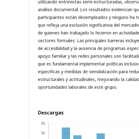
utilizando entrevistas semi-estructuradas, observ
análisis documental. Los resultados evidencian qu
participantes están desempleados y ninguno ha t
que refleja una exclusión significativa del mercad
de quienes han trabajado lo hicieron en actividad
sectores formales. Las principales barreras incluyen
de accesibilidad y la ausencia de programas específ
apoyo familiar y las redes personales son facilita
que es fundamental implementar políticas inclusiv
específicas y medidas de sensibilización para reduc
estructurales y actitudinales, mejorando la calidad
oportunidades laborales de este grupo.
Descargas