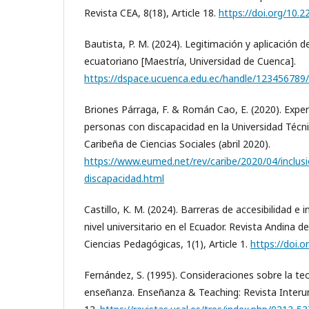
Revista CEA, 8(18), Article 18.
https://doi.org/10.
Bautista, P. M. (2024). Legitimación y aplicación d
ecuatoriano [Maestría, Universidad de Cuenca].
https://dspace.ucuenca.edu.ec/handle/123456789
Briones Párraga, F. & Román Cao, E. (2020). Experi
personas con discapacidad en la Universidad Técn
Caribeña de Ciencias Sociales (abril 2020).
https://www.eumed.net/rev/caribe/2020/04/inclus
discapacidad.html
Castillo, K. M. (2024). Barreras de accesibilidad e 
nivel universitario en el Ecuador. Revista Andina d
Ciencias Pedagógicas, 1(1), Article 1.
https://doi.
Fernández, S. (1995). Consideraciones sobre la teor
enseñanza. Enseñanza & Teaching: Revista Interuni