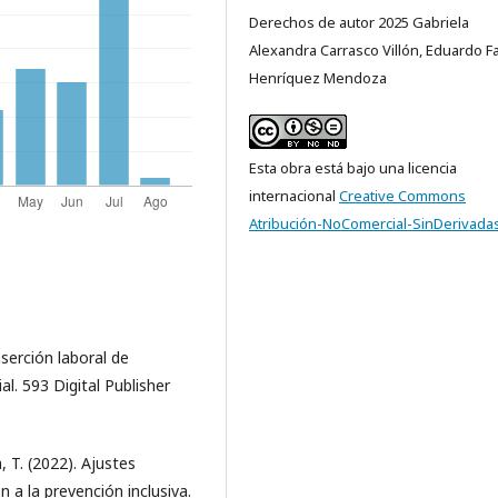
Derechos de autor 2025 Gabriela
Alexandra Carrasco Villón, Eduardo F
Henríquez Mendoza
Esta obra está bajo una licencia
internacional
Creative Commons
Atribución-NoComercial-SinDerivadas
nserción laboral de
. 593 Digital Publisher
a, T. (2022). Ajustes
 a la prevención inclusiva.