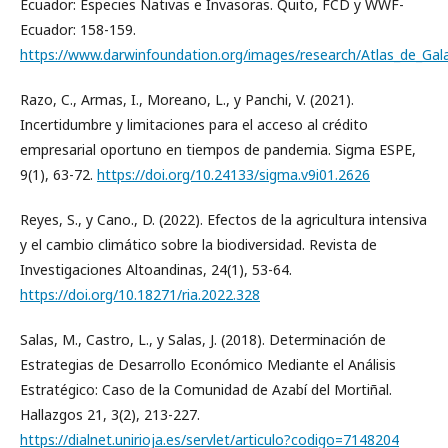
Ecuador: Especies Nativas e Invasoras. Quito, FCD y WWF-
Ecuador: 158-159.
https://www.darwinfoundation.org/images/research/Atlas_de_Gal
Razo, C., Armas, I., Moreano, L., y Panchi, V. (2021).
Incertidumbre y limitaciones para el acceso al crédito
empresarial oportuno en tiempos de pandemia. Sigma ESPE,
9(1), 63-72.
https://doi.org/10.24133/sigma.v9i01.2626
Reyes, S., y Cano., D. (2022). Efectos de la agricultura intensiva
y el cambio climático sobre la biodiversidad. Revista de
Investigaciones Altoandinas, 24(1), 53-64.
https://doi.org/10.18271/ria.2022.328
Salas, M., Castro, L., y Salas, J. (2018). Determinación de
Estrategias de Desarrollo Económico Mediante el Análisis
Estratégico: Caso de la Comunidad de Azabí del Mortiñal.
Hallazgos 21, 3(2), 213-227.
https://dialnet.unirioja.es/servlet/articulo?codigo=7148204