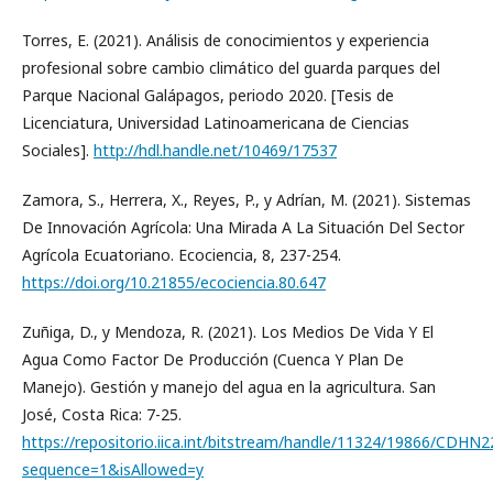
Torres, E. (2021). Análisis de conocimientos y experiencia
profesional sobre cambio climático del guarda parques del
Parque Nacional Galápagos, periodo 2020. [Tesis de
Licenciatura, Universidad Latinoamericana de Ciencias
Sociales].
http://hdl.handle.net/10469/17537
Zamora, S., Herrera, X., Reyes, P., y Adrían, M. (2021). Sistemas
De Innovación Agrícola: Una Mirada A La Situación Del Sector
Agrícola Ecuatoriano. Ecociencia, 8, 237-254.
https://doi.org/10.21855/ecociencia.80.647
Zuñiga, D., y Mendoza, R. (2021). Los Medios De Vida Y El
Agua Como Factor De Producción (Cuenca Y Plan De
Manejo). Gestión y manejo del agua en la agricultura. San
José, Costa Rica: 7-25.
https://repositorio.iica.int/bitstream/handle/11324/19866/CDHN
sequence=1&isAllowed=y