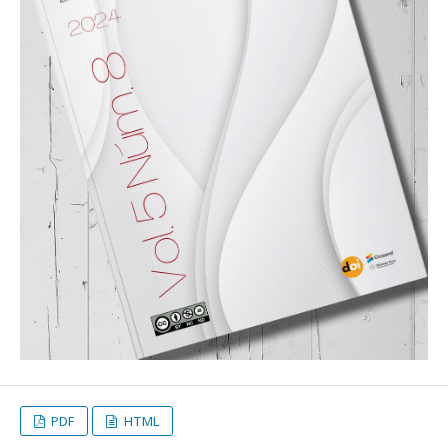
PDF
HTML