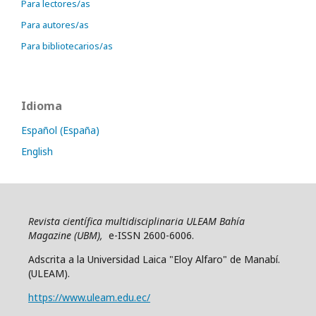
Para lectores/as
Para autores/as
Para bibliotecarios/as
Idioma
Español (España)
English
Revista científica multidisciplinaria ULEAM Bahía
Magazine (UBM),
e-ISSN 2600-6006.
Adscrita a la Universidad Laica "Eloy Alfaro" de Manabí.
(ULEAM).
https://www.uleam.edu.ec/