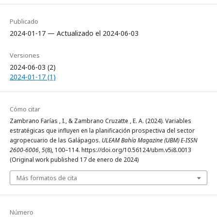
Publicado
2024-01-17 — Actualizado el 2024-06-03
Versiones
2024-06-03 (2)
2024-01-17 (1)
Cómo citar
Zambrano Farías , I., & Zambrano Cruzatte , E. A. (2024). Variables
estratégicas que influyen en la planificación prospectiva del sector
agropecuario de las Galápagos.
ULEAM Bahía Magazine (UBM) E-ISSN
2600-6006
,
5
(8), 100–114. https://doi.org/10.56124/ubm.v5i8.0013
(Original work published 17 de enero de 2024)
Más formatos de cita
Número