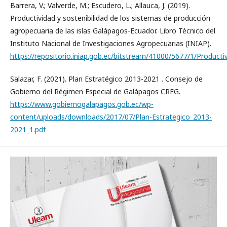
Barrera, V.; Valverde, M.; Escudero, L.; Allauca, J. (2019).
Productividad y sostenibilidad de los sistemas de producción
agropecuaria de las islas Galápagos-Ecuador. Libro Técnico del
Instituto Nacional de Investigaciones Agropecuarias (INIAP).
https://repositorio.iniap.gob.ec/bitstream/41000/5677/1/Produc
Salazar, F. (2021). Plan Estratégico 2013-2021 . Consejo de
Gobierno del Régimen Especial de Galápagos CREG.
https://www.gobiernogalapagos.gob.ec/wp-
content/uploads/downloads/2017/07/Plan-Estrategico_2013-
2021_1.pdf