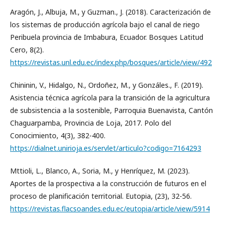
Aragón, J., Albuja, M., y Guzman., J. (2018). Caracterización de
los sistemas de producción agrícola bajo el canal de riego
Peribuela provincia de Imbabura, Ecuador. Bosques Latitud
Cero, 8(2).
https://revistas.unl.edu.ec/index.php/bosques/article/view/492
Chininin, V., Hidalgo, N., Ordoñez, M., y Gonzáles., F. (2019).
Asistencia técnica agrícola para la transición de la agricultura
de subsistencia a la sostenible, Parroquia Buenavista, Cantón
Chaguarpamba, Provincia de Loja, 2017. Polo del
Conocimiento, 4(3), 382-400.
https://dialnet.unirioja.es/servlet/articulo?codigo=7164293
Mttioli, L., Blanco, A., Soria, M., y Henríquez, M. (2023).
Aportes de la prospectiva a la construcción de futuros en el
proceso de planificación territorial. Eutopia, (23), 32-56.
https://revistas.flacsoandes.edu.ec/eutopia/article/view/5914