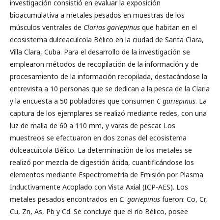
investigación consistió en evaluar la exposición
bioacumulativa a metales pesados en muestras de los
músculos ventrales de
Clarias gariepinus
que habitan en el
ecosistema dulceacuícola Bélico en la ciudad de Santa Clara,
Villa Clara, Cuba. Para el desarrollo de la investigación se
emplearon métodos de recopilación de la información y de
procesamiento de la información recopilada, destacándose la
entrevista a 10 personas que se dedican a la pesca de la Claria
y la encuesta a 50 pobladores que consumen
C gariepinus
. La
captura de los ejemplares se realizó mediante redes, con una
luz de malla de 60 a 110 mm, y varas de pescar. Los
muestreos se efectuaron en dos zonas del ecosistema
dulceacuícola Bélico. La determinación de los metales se
realizó por mezcla de digestión ácida, cuantificándose los
elementos mediante Espectrometría de Emisión por Plasma
Inductivamente Acoplado con Vista Axial (ICP-AES). Los
metales pesados encontrados en
C. gariepinus
fueron: Co, Cr,
Cu, Zn, As, Pb y Cd. Se concluye que el río Bélico, posee