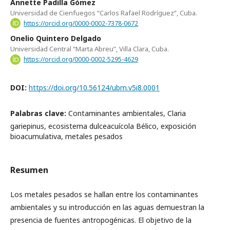
Annette Padilla Gómez
Universidad de Cienfuegos “Carlos Rafael Rodríguez”, Cuba.
https://orcid.org/0000-0002-7378-0672
Onelio Quintero Delgado
Universidad Central “Marta Abreu”, Villa Clara, Cuba.
https://orcid.org/0000-0002-5295-4629
DOI:
https://doi.org/10.56124/ubm.v5i8.0001
Palabras clave:
Contaminantes ambientales, Claria
gariepinus, ecosistema dulceacuícola Bélico, exposición
bioacumulativa, metales pesados
Resumen
Los metales pesados se hallan entre los contaminantes
ambientales y su introducción en las aguas demuestran la
presencia de fuentes antropogénicas. El objetivo de la