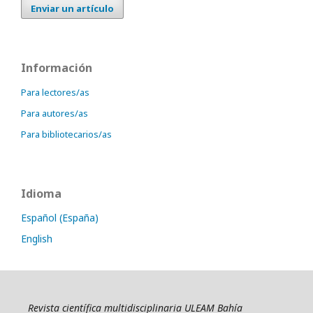
Enviar un artículo
Información
Para lectores/as
Para autores/as
Para bibliotecarios/as
Idioma
Español (España)
English
Revista científica multidisciplinaria ULEAM Bahía