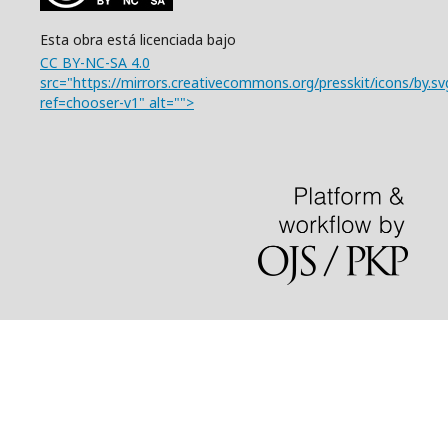
Esta obra está licenciada bajo
CC BY-NC-SA 4.0
src="https://mirrors.creativecommons.org/presskit/icons/by.sv
ref=chooser-v1" alt="">