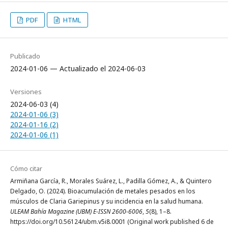
PDF
HTML
Publicado
2024-01-06 — Actualizado el 2024-06-03
Versiones
2024-06-03 (4)
2024-01-06 (3)
2024-01-16 (2)
2024-01-06 (1)
Cómo citar
Armiñana García, R., Morales Suárez, L., Padilla Gómez, A., & Quintero
Delgado, O. (2024). Bioacumulación de metales pesados en los
músculos de Claria Gariepinus y su incidencia en la salud humana.
ULEAM Bahía Magazine (UBM) E-ISSN 2600-6006
,
5
(8), 1–8.
https://doi.org/10.56124/ubm.v5i8.0001 (Original work published 6 de