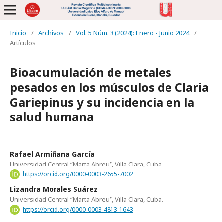
Inicio
/
Archivos
/
Vol. 5 Núm. 8 (2024): Enero - Junio 2024
/
Artículos
Bioacumulación de metales
pesados en los músculos de Claria
Gariepinus y su incidencia en la
salud humana
Rafael Armiñana García
Universidad Central “Marta Abreu”, Villa Clara, Cuba.
https://orcid.org/0000-0003-2655-7002
Lizandra Morales Suárez
Universidad Central “Marta Abreu”, Villa Clara, Cuba.
https://orcid.org/0000-0003-4813-1643