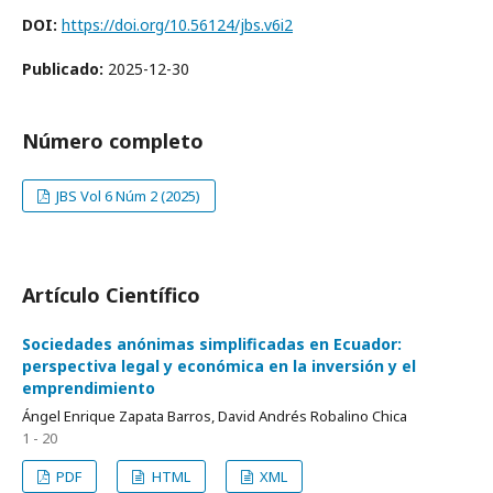
DOI:
https://doi.org/10.56124/jbs.v6i2
Publicado:
2025-12-30
Número completo
JBS Vol 6 Núm 2 (2025)
Artículo Científico
Sociedades anónimas simplificadas en Ecuador:
perspectiva legal y económica en la inversión y el
emprendimiento
Ángel Enrique Zapata Barros, David Andrés Robalino Chica
1 - 20
PDF
HTML
XML