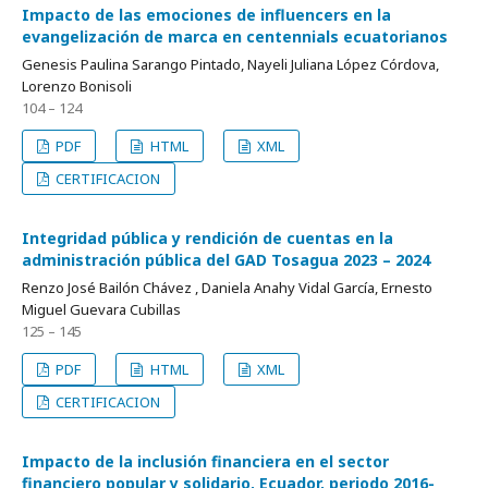
Impacto de las emociones de influencers en la
evangelización de marca en centennials ecuatorianos
Genesis Paulina Sarango Pintado, Nayeli Juliana López Córdova,
Lorenzo Bonisoli
104 – 124
PDF
HTML
XML
CERTIFICACION
Integridad pública y rendición de cuentas en la
administración pública del GAD Tosagua 2023 – 2024
Renzo José Bailón Chávez , Daniela Anahy Vidal García, Ernesto
Miguel Guevara Cubillas
125 – 145
PDF
HTML
XML
CERTIFICACION
Impacto de la inclusión financiera en el sector
financiero popular y solidario, Ecuador, periodo 2016-