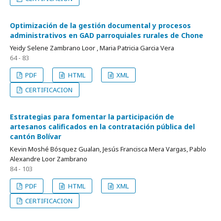
Optimización de la gestión documental y procesos
administrativos en GAD parroquiales rurales de Chone
Yeidy Selene Zambrano Loor , Maria Patricia Garcia Vera
64 - 83
PDF
HTML
XML
CERTIFICACION
Estrategias para fomentar la participación de
artesanos calificados en la contratación pública del
cantón Bolívar
Kevin Moshé Bósquez Gualan, Jesús Francisca Mera Vargas, Pablo
Alexandre Loor Zambrano
84 - 103
PDF
HTML
XML
CERTIFICACION