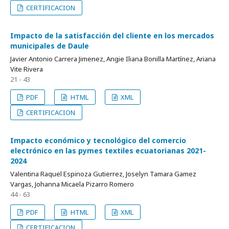
CERTIFICACION
Impacto de la satisfacción del cliente en los mercados
municipales de Daule
Javier Antonio Carrera Jimenez, Angie Iliana Bonilla Martínez, Ariana
Vite Rivera
21 - 43
PDF
HTML
XML
CERTIFICACION
Impacto económico y tecnológico del comercio
electrónico en las pymes textiles ecuatorianas 2021-
2024
Valentina Raquel Espinoza Gutierrez, Joselyn Tamara Gamez
Vargas, Johanna Micaela Pizarro Romero
44 - 63
PDF
HTML
XML
CERTIFICACION