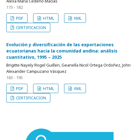
Alexa Maria Cedeño Macias
173 - 182
PDF
HTML
XML
CERTIFICACION
Evolución y diversificación de las exportaciones
ecuatorianas hacia la comunidad andina: análisis
cuantitativo, 1995 – 2025
Brigitte Nayely Rogel Guillen, Geanella Nicol Ortega Ordoñez, John
Alexander Campuzano Vásquez
183 - 195
PDF
HTML
XML
CERTIFICACION