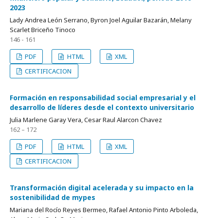
2023
Lady Andrea León Serrano, Byron Joel Aguilar Bazarán, Melany
Scarlet Briceño Tinoco
146 - 161
PDF
HTML
XML
CERTIFICACION
Formación en responsabilidad social empresarial y el
desarrollo de líderes desde el contexto universitario
Julia Marlene Garay Vera, Cesar Raul Alarcon Chavez
162 – 172
PDF
HTML
XML
CERTIFICACION
Transformación digital acelerada y su impacto en la
sostenibilidad de mypes
Mariana del Rocío Reyes Bermeo, Rafael Antonio Pinto Arboleda,