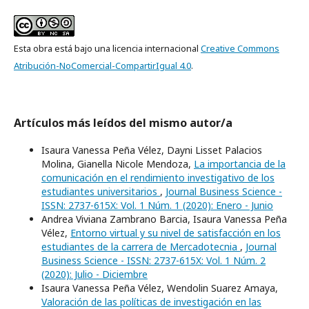
Esta obra está bajo una licencia internacional
Creative Commons
Atribución-NoComercial-CompartirIgual 4.0
.
Artículos más leídos del mismo autor/a
Isaura Vanessa Peña Vélez, Dayni Lisset Palacios
Molina, Gianella Nicole Mendoza,
La importancia de la
comunicación en el rendimiento investigativo de los
estudiantes universitarios
,
Journal Business Science -
ISSN: 2737-615X: Vol. 1 Núm. 1 (2020): Enero - Junio
Andrea Viviana Zambrano Barcia, Isaura Vanessa Peña
Vélez,
Entorno virtual y su nivel de satisfacción en los
estudiantes de la carrera de Mercadotecnia
,
Journal
Business Science - ISSN: 2737-615X: Vol. 1 Núm. 2
(2020): Julio - Diciembre
Isaura Vanessa Peña Vélez, Wendolin Suarez Amaya,
Valoración de las políticas de investigación en las