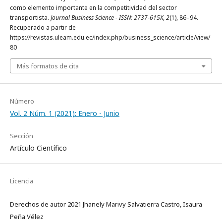
como elemento importante en la competitividad del sector
transportista.
Journal Business Science - ISSN: 2737-615X
,
2
(1), 86–94.
Recuperado a partir de
https://revistas.uleam.edu.ec/index.php/business_science/article/view/
80
Más formatos de cita
Número
Vol. 2 Núm. 1 (2021): Enero - Junio
Sección
Artículo Científico
Licencia
Derechos de autor 2021 Jhanely Marivy Salvatierra Castro, Isaura
Peña Vélez