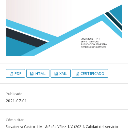
PDF
HTML
XML
CERTIFICADO
Publicado
2021-07-01
Cómo citar
Salvatierra Castro, J. M., & Peña Vélez, I. V. (2021). Calidad del servicio