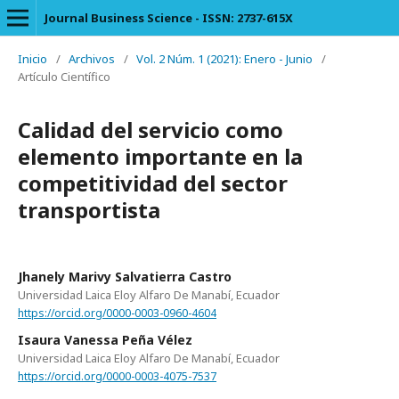
Journal Business Science - ISSN: 2737-615X
Inicio
/
Archivos
/
Vol. 2 Núm. 1 (2021): Enero - Junio
/
Artículo Científico
Calidad del servicio como
elemento importante en la
competitividad del sector
transportista
Jhanely Marivy Salvatierra Castro
Universidad Laica Eloy Alfaro De Manabí, Ecuador
https://orcid.org/0000-0003-0960-4604
Isaura Vanessa Peña Vélez
Universidad Laica Eloy Alfaro De Manabí, Ecuador
https://orcid.org/0000-0003-4075-7537