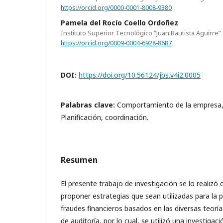
https://orcid.org/0000-0001-8008-9380
Pamela del Rocío Coello Ordoñez
Instituto Superior Tecnológico “Juan Bautista Aguirre”
https://orcid.org/0009-0004-6928-8687
DOI:
https://doi.org/10.56124/jbs.v4i2.0005
Palabras clave:
Comportamiento de la empresa, C
Planificación, coordinación.
Resumen
El presente trabajo de investigación se lo realizó 
proponer estrategias que sean utilizadas para la 
fraudes financieros basados en las diversas teorí
de auditoría, por lo cual, se utilizó una investigac