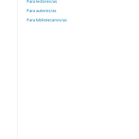
Para lectores/as
Para autores/as
Para bibliotecarios/as