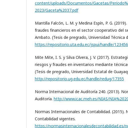
content/uploads/Documentos/Gacetas/Periodo%
2023/Gaceta%2037.pdf
Mantilla Falcón, L. M. y Medina Espín, P. G. (2019)
fraudes financieros en el sector cooperativo del 
Ambato. (Tesis de pregrado, Universidad Técnica 
https://repositorio.uta.edu.ec/jspui/handle/1234
Mite Mite, I. S. y Silva Olvera, J. V. (2017). Estrat
riesgos y fraudes en inventarios mediante técnica
(Tesis de pregrado, Universidad Estatal de Guayaqu
http://repositorio.ug.edu.ec/handle/redug/17355
Norma Internacional de Auditoría 240. (2013). No
Auditoría.
http://www.icac.meh.es/NIAS/NIA%20
Normas Internacionales de Contabilidad. (2015).
Contabilidad vigentes.
https://normasinternacionalesdecontabilidad.es/n