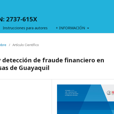
SN: 2737-615X
Instrucciones para autores
+ INFORMACIÓN
embre
/
Artículo Científico
 detección de fraude financiero en
as de Guayaquil