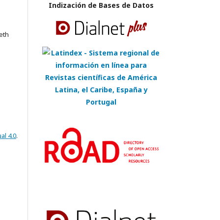
Indización de Bases de Datos
eth
al 4.0
.