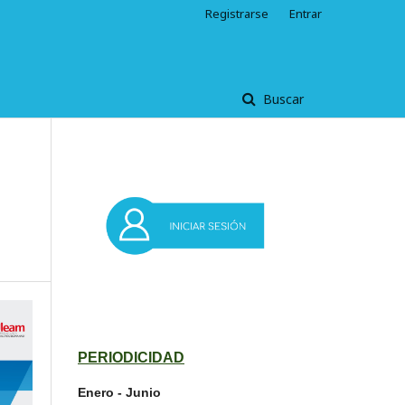
Registrarse
Entrar
Buscar
PERIODICIDAD
Enero - Junio