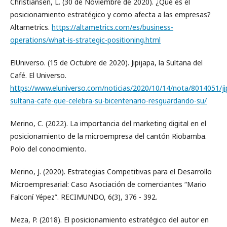
Christiansen, L. (30 de Noviembre de 2020). ¿Qué es el
posicionamiento estratégico y como afecta a las empresas?
Altametrics.
https://altametrics.com/es/business-
operations/what-is-strategic-positioning.html
ElUniverso. (15 de Octubre de 2020). Jipijapa, la Sultana del
Café. El Universo.
https://www.eluniverso.com/noticias/2020/10/14/nota/8014051/ji
sultana-cafe-que-celebra-su-bicentenario-resguardando-su/
Merino, C. (2022). La importancia del marketing digital en el
posicionamiento de la microempresa del cantón Riobamba.
Polo del conocimiento.
Merino, J. (2020). Estrategias Competitivas para el Desarrollo
Microempresarial: Caso Asociación de comerciantes “Mario
Falconí Yépez”. RECIMUNDO, 6(3), 376 - 392.
Meza, P. (2018). El posicionamiento estratégico del autor en