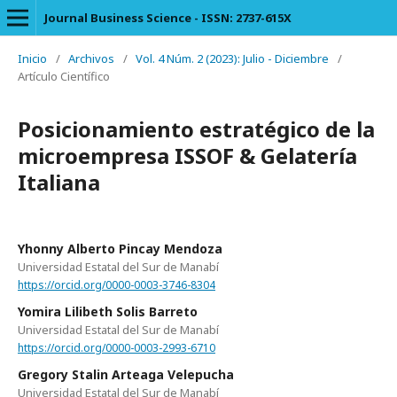
Journal Business Science - ISSN: 2737-615X
Inicio
/
Archivos
/
Vol. 4 Núm. 2 (2023): Julio - Diciembre
/
Artículo Científico
Posicionamiento estratégico de la
microempresa ISSOF & Gelatería
Italiana
Yhonny Alberto Pincay Mendoza
Universidad Estatal del Sur de Manabí
https://orcid.org/0000-0003-3746-8304
Yomira Lilibeth Solis Barreto
Universidad Estatal del Sur de Manabí
https://orcid.org/0000-0003-2993-6710
Gregory Stalin Arteaga Velepucha
Universidad Estatal del Sur de Manabí