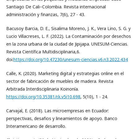
Santiago De Cali–Colombia. Revista internacional
administración y finanzas, 7(6), 27 - 43.
Bacusoy Barcia, D. E., Sisalima Moreno, J. K., Vera Lino, S. G. y
Lucio Villacreses, L. F. (2022). La Contaminación por desechos
en la zona urbana de la ciudad de Jipijapa. UNESUM-Ciencias.
Revista Científica Multidisciplinaria,6.
doi:
https://doi.org/10.47230/unesum-ciencias.v6.n3.2022.434
Calle, K. (2020). Marketing digital y estrategias online en el
sector de fabricación de muebles de madera. Revista
Arbitrada Interdisciplinaria Koinonía.
https://doi.org/10.35381/r.k.v5i10.698
, 5(10), 1 - 24.
Carvajal, E. (2018). Las microempresas en Ecuador:
perspectivas, desafios y lineamientos de apoyo. Banco
Interamericano de desarrollo.