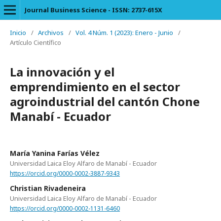
Journal Business Science - ISSN: 2737-615X
Inicio
/
Archivos
/
Vol. 4 Núm. 1 (2023): Enero - Junio
/
Artículo Científico
La innovación y el
emprendimiento en el sector
agroindustrial del cantón Chone
Manabí - Ecuador
María Yanina Farías Vélez
Universidad Laica Eloy Alfaro de Manabí - Ecuador
https://orcid.org/0000-0002-3887-9343
Christian Rivadeneira
Universidad Laica Eloy Alfaro de Manabí - Ecuador
https://orcid.org/0000-0002-1131-6460