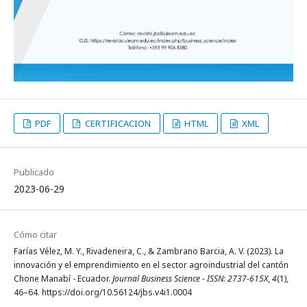
PDF
CERTIFICACION
HTML
XML
Publicado
2023-06-29
Cómo citar
Farías Vélez, M. Y., Rivadeneira, C., & Zambrano Barcia, A. V. (2023). La
innovación y el emprendimiento en el sector agroindustrial del cantón
Chone Manabí - Ecuador.
Journal Business Science - ISSN: 2737-615X
,
4
(1),
46–64. https://doi.org/10.56124/jbs.v4i1.0004