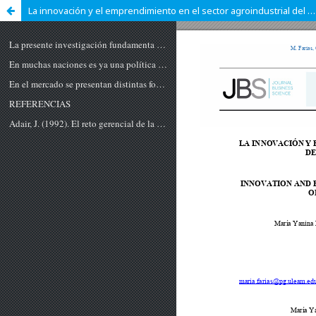
La innovación y el emprendimiento en el sector agroindustrial del cantón Chone Manabí - Ecuador