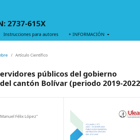
SN: 2737-615X
Instrucciones para autores
+ INFORMACIÓN
embre
/
Artículo Científico
 servidores públicos del gobierno
el cantón Bolívar (periodo 2019-2022
"Manuel Félix López"