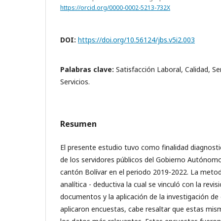
https://orcid.org/0000-0002-5213-732X
DOI:
https://doi.org/10.56124/jbs.v5i2.003
Palabras clave:
Satisfacción Laboral, Calidad, Se
Servicios.
Resumen
El presente estudio tuvo como finalidad diagnostic
de los servidores públicos del Gobierno Autónom
cantón Bolívar en el periodo 2019-2022. La meto
analítica - deductiva la cual se vinculó con la revis
documentos y la aplicación de la investigación d
aplicaron encuestas, cabe resaltar que estas mi