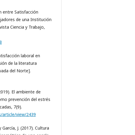
ón entre Satisfacción
jadores de una Institución
ista Ciencia y Trabajo,
8
tisfacción laboral en
ión de la literatura
ivada del Norte].
2019). El ambiente de
 como prevención del estrés
cadas, 7(9).
/article/view/2439
 García, J. (2017). Cultura