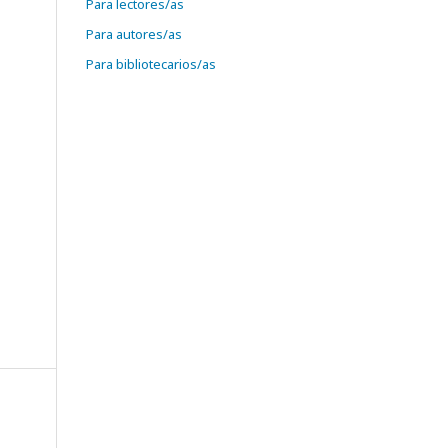
Para lectores/as
Para autores/as
Para bibliotecarios/as