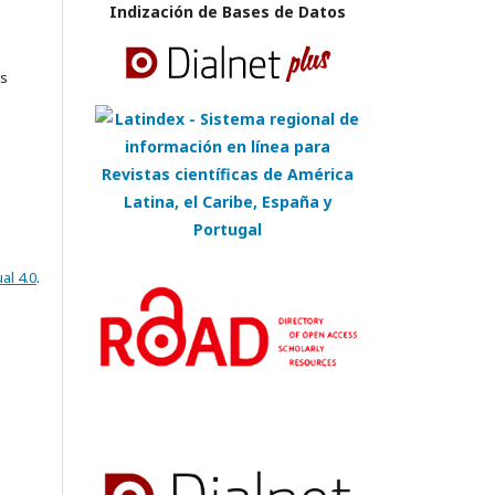
Indización de Bases de Datos
es
al 4.0
.