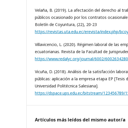
Velaña, B. (2019). La afectación del derecho al tra
públicos ocasionado por los contratos ocasionales
Boletín de Coyuntura, (22), 20-23
https://revistas.uta.edu.ec/erevista/index.php/bco
Villavicencio, L. (2020). Régimen laboral de las em
ecuatorianas. Revista de la Facultad de Jurisprude
https://www.redalyc.org/journal/6002/600263428
Vicuña, D. (2018). Análisis de la satisfacción labo
públicas: aplicación a la empresa etapa EP [Tesis 
Universidad Politécnica Salesiana].
https://dspace.ups.edu.ec/bitstream/123456789/
Artículos más leídos del mismo autor/a