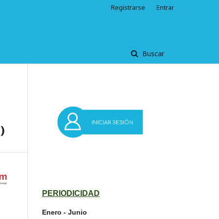
Registrarse
Entrar
Buscar
)
PERIODICIDAD
Enero - Junio