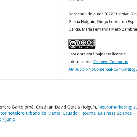
Derechos de autor 2022 Cristhian Da
García Holguín, Diego Leonardo Espi
García, María Fernanda Mero Zambra
Esta obra está bajo una licencia
internacional
Creative Commons
Atribución-NoComercial-CompartirIgu
errera Bartolomé, Cristhian David García Holguín,
Neuromarketing: s
ector hotelero urbano de Manta, Ecuador
,
Journal Business Science -
 - Junio