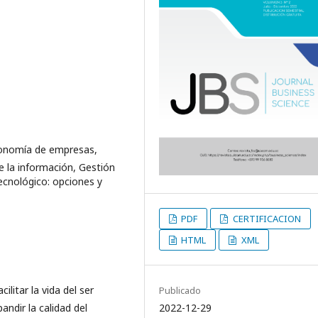
conomía de empresas,
e la información, Gestión
tecnológico: opciones y
PDF
CERTIFICACION
HTML
XML
litar la vida del ser
Publicado
2022-12-29
andir la calidad del