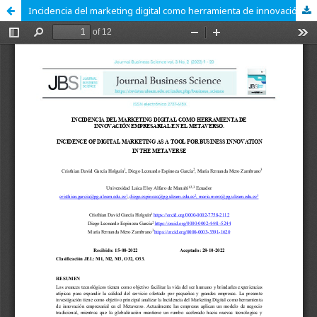
Incidencia del marketing digital como herramienta de innovación empresarial en el metaverso.