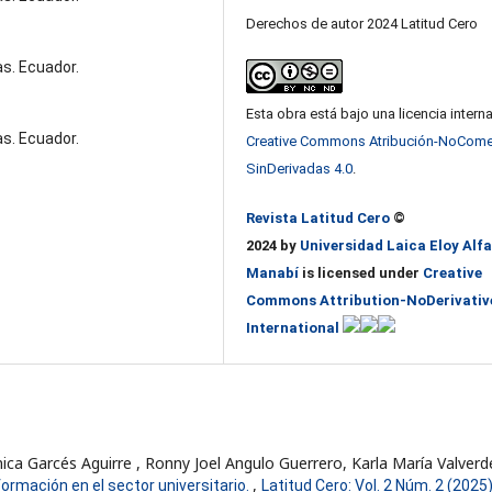
Derechos de autor 2024 Latitud Cero
s. Ecuador.
Esta obra está bajo una licencia intern
s. Ecuador.
Creative Commons Atribución-NoComer
SinDerivadas 4.0
.
Revista Latitud Cero
©
2024 by
Universidad Laica Eloy Alfa
Manabí
is licensed under
Creative
Commons Attribution-NoDerivative
International
nica Garcés Aguirre , Ronny Joel Angulo Guerrero, Karla María Valverd
,
formación en el sector universitario.
Latitud Cero: Vol. 2 Núm. 2 (2025)