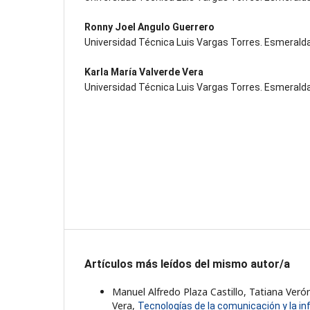
Ronny Joel Angulo Guerrero
Universidad Técnica Luis Vargas Torres. Esmeralda
Karla María Valverde Vera
Universidad Técnica Luis Vargas Torres. Esmeralda
Artículos más leídos del mismo autor/a
Manuel Alfredo Plaza Castillo, Tatiana Veró
Vera,
Tecnologías de la comunicación y la in