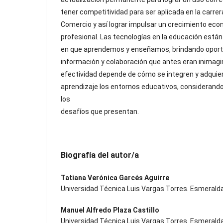
tener competitividad para ser aplicada en la carrer
Comercio y así lograr impulsar un crecimiento eco
profesional. Las tecnologías en la educación está
en que aprendemos y enseñamos, brindando oport
información y colaboración que antes eran inimagi
efectividad depende de cómo se integren y adqui
aprendizaje los entornos educativos, considerand
los
desafíos que presentan.
Biografía del autor/a
Tatiana Verónica Garcés Aguirre
Universidad Técnica Luis Vargas Torres. Esmeralda
Manuel Alfredo Plaza Castillo
Universidad Técnica Luis Vargas Torres. Esmeralda