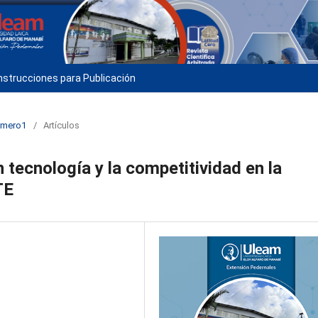
nstrucciones para Publicación
numero1
/
Artículos
 tecnología y la competitividad en la
TE