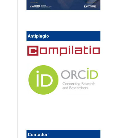
Antiplagio
Contador