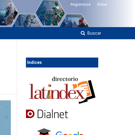
Registrarse
Entrar
Buscar
Ind
ices