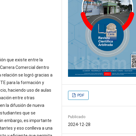
ión que existe entre la
 Carrera Comercial dentro
 relación se logró gracias a
VTE para la formación y
cio, haciendo uso de aulas
PDF
mación entre otras
 en la difusión de nueva
estudiantes que se
Publicado
Sin embargo, es importante
2024-12-28
tantes y eso conlleva a una
cto y eficiente que permita