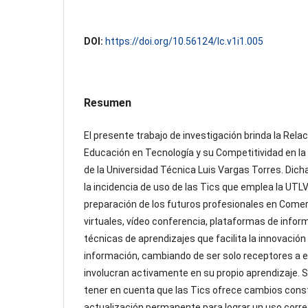
DOI:
https://doi.org/10.56124/lc.v1i1.005
Resumen
El presente trabajo de investigación brinda la Relac
Educación en Tecnología y su Competitividad en la
de la Universidad Técnica Luis Vargas Torres. Dicha
la incidencia de uso de las Tics que emplea la UTL
preparación de los futuros profesionales en Comer
virtuales, vídeo conferencia, plataformas de infor
técnicas de aprendizajes que facilita la innovación
información, cambiando de ser solo receptores a 
involucran activamente en su propio aprendizaje. 
tener en cuenta que las Tics ofrece cambios cons
actualización permanente para lograr un uso corre