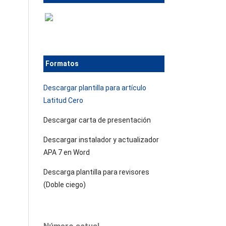
Formatos
Descargar plantilla para artículo
Latitud Cero
Descargar carta de presentación
Descargar instalador y actualizador
APA 7 en Word
Descarga plantilla para revisores
(Doble ciego)