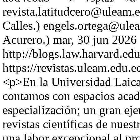
revista.latitudcero@uleam.e
Calles.)
engels.ortega@ulea
Acurero.)
mar, 30 jun 2026
http://blogs.law.harvard.edu
https://revistas.uleam.edu.e
<p>En la Universidad Laic
contamos con espacios acad
especialización; un gran eje
revistas científicas de nuest
una labor excepcional al pr