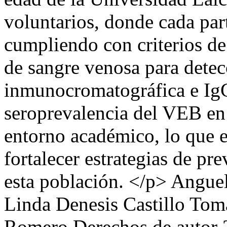
voluntarios, donde cada par
cumpliendo con criterios de
de sangre venosa para dete
inmunocromatográfica e IgG
seroprevalencia del VEB en 
entorno académico, lo que e
fortalecer estrategias de pr
esta población. </p>
Anguel
Linda Denesis Castillo Toma
Romero
Derechos de autor 