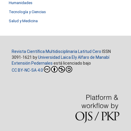
Humanidades
Tecnología y Ciencias
Salud y Medicina
Revista Científica Multidisciplinaria Latitud Cero
ISSN
3091-1621 by
Universidad Laica Ely Alfaro de Manabí
Extensión Pedernales
está licenciado bajo
CC BY-NC-SA 4.0