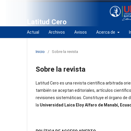
Latitud Cero
Actual
Archivos
Avisos
Acerca de
I
Inicio
/
Sobre la revista
Sobre la revista
Latitud Cero es una revista científica arbitrada ori
también se aceptan editoriales, artículos científic
revisiones sistemáticas. Constituye el órgano de d
la
Universidad Laica Eloy Alfaro de Manabí, Ecua