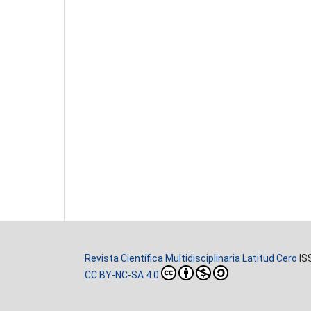
Revista Científica Multidisciplinaria Latitud Cero
IS
CC BY-NC-SA 4.0