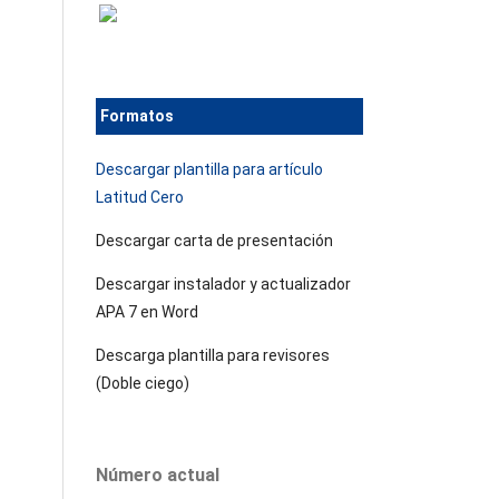
Formatos
Descargar plantilla para artículo
Latitud Cero
Descargar carta de presentación
Descargar instalador y actualizador
APA 7 en Word
Descarga plantilla para revisores
(Doble ciego)
Número actual