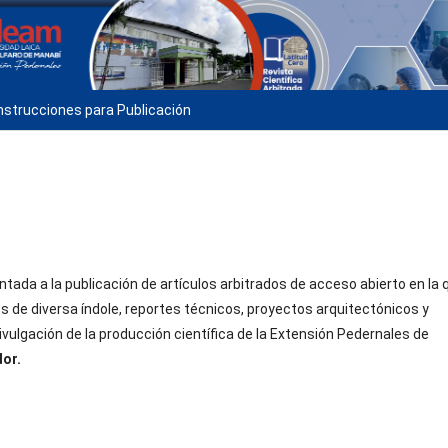
nstrucciones para Publicación
entada a la publicación de artículos arbitrados de acceso abierto en la 
os de diversa índole, reportes técnicos, proyectos arquitectónicos y
ivulgación de la producción científica de la Extensión Pedernales de
dor.