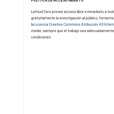
POLÍTICA DE ACCESO ABIERTO
Latitud Cero provee acceso libre e inmediato a tod
gratuitamente la investigación al público, fomenta
la
Licencia Creative Commons Atribución 4.0 Intern
medio, siempre que el trabajo sea adecuadamente 
condiciones.