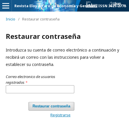
Revista Eloy Alfaro de Economía y Gestión - ISSN 3121-2778
Inicio
/
Restaurar contraseña
Restaurar contraseña
Introduzca su cuenta de correo electrónico a continuación y
recibirá un correo con las instrucciones para volver a
establecer su contraseña.
Correo electronico de usuarios
registrados
*
Restaurar contraseña
Registrarse