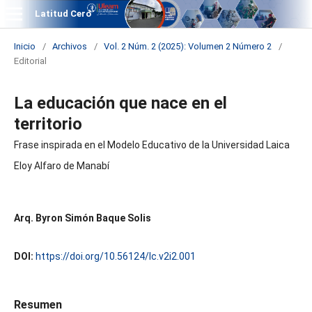
Latitud Cero
Inicio
/
Archivos
/
Vol. 2 Núm. 2 (2025): Volumen 2 Número 2
/
Editorial
La educación que nace en el
territorio
Frase inspirada en el Modelo Educativo de la Universidad Laica
Eloy Alfaro de Manabí
Arq. Byron Simón Baque Solis
DOI:
https://doi.org/10.56124/lc.v2i2.001
Resumen