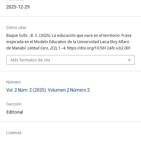
2025-12-29
Cómo citar
Baque Solís , B. S. (2025). La educación que nace en el territorio: Frase
inspirada en el Modelo Educativo de la Universidad Laica Eloy Alfaro
de Manabí.
Latitud Cero
,
2
(2), 1–4. https://doi.org/10.56124/lc.v2i2.001
Más formatos de cita
Número
Vol. 2 Núm. 2 (2025): Volumen 2 Número 2
Sección
Editorial
Licencia