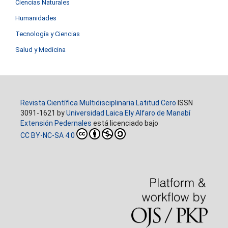
Ciencias Naturales
Humanidades
Tecnología y Ciencias
Salud y Medicina
Revista Científica Multidisciplinaria Latitud Cero
ISSN
3091-1621 by
Universidad Laica Ely Alfaro de Manabí
Extensión Pedernales
está licenciado bajo
CC BY-NC-SA 4.0