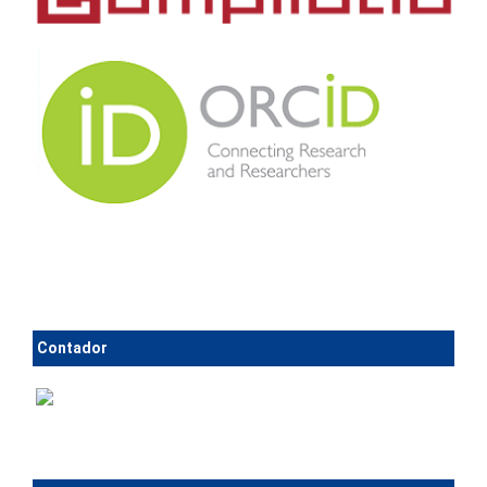
Contador