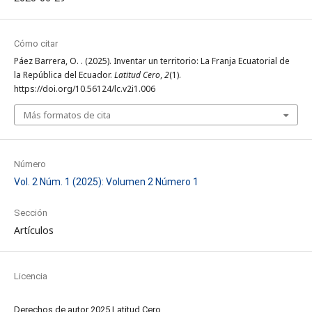
Cómo citar
Páez Barrera, O. . (2025). Inventar un territorio: La Franja Ecuatorial de
la República del Ecuador.
Latitud Cero
,
2
(1).
https://doi.org/10.56124/lc.v2i1.006
Más formatos de cita
Número
Vol. 2 Núm. 1 (2025): Volumen 2 Número 1
Sección
Artículos
Licencia
Derechos de autor 2025 Latitud Cero