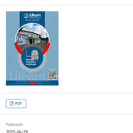
PDF
Publicado
2025-06-29