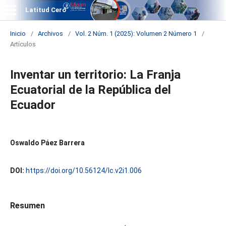
Latitud Cero
Inicio
/
Archivos
/
Vol. 2 Núm. 1 (2025): Volumen 2 Número 1
/
Artículos
Inventar un territorio: La Franja
Ecuatorial de la República del
Ecuador
Oswaldo Páez Barrera
DOI:
https://doi.org/10.56124/lc.v2i1.006
Resumen