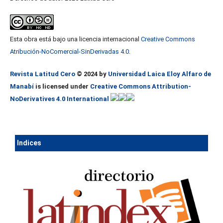
Esta obra está bajo una licencia internacional
Creative Commons
Atribución-NoComercial-SinDerivadas 4.0
.
Revista Latitud Cero
© 2024 by
Universidad Laica Eloy Alfaro de
Manabí
is licensed under
Creative Commons Attribution-
NoDerivatives 4.0 International
Ind
ices