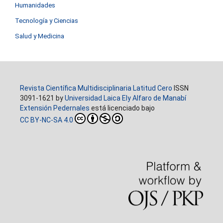
Humanidades
Tecnología y Ciencias
Salud y Medicina
Revista Científica Multidisciplinaria Latitud Cero
ISSN
3091-1621 by
Universidad Laica Ely Alfaro de Manabí
Extensión Pedernales
está licenciado bajo
CC BY-NC-SA 4.0