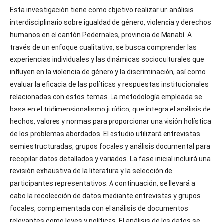
Esta investigación tiene como objetivo realizar un análisis
interdisciplinario sobre igualdad de género, violencia y derechos
humanos en el cantón Pedernales, provincia de Manabí. A
través de un enfoque cualitativo, se busca comprender las
experiencias individuales y las dinámicas socioculturales que
influyen en la violencia de género y la discriminación, así como
evaluar la eficacia de las políticas y respuestas institucionales
relacionadas con estos temas. La metodología empleada se
basa en el tridimensionalismo jurídico, que integra el análisis de
hechos, valores y normas para proporcionar una visión holística
de los problemas abordados. El estudio utilizará entrevistas
semiestructuradas, grupos focales y análisis documental para
recopilar datos detallados y variados. La fase inicial incluirá una
revisión exhaustiva de la literatura y la selección de
participantes representativos. A continuación, se llevará a
cabo la recolección de datos mediante entrevistas y grupos
focales, complementada con el análisis de documentos
relevantes como leyes y políticas. El análisis de los datos se