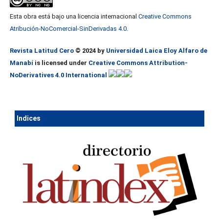
Esta obra está bajo una licencia internacional
Creative Commons
Atribución-NoComercial-SinDerivadas 4.0
.
Revista Latitud Cero
© 2024 by
Universidad Laica Eloy Alfaro de
Manabí
is licensed under
Creative Commons Attribution-
NoDerivatives 4.0 International
Ind
ices