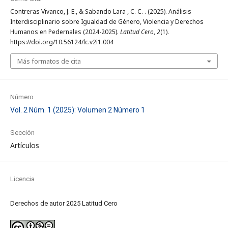
Contreras Vivanco, J. E., & Sabando Lara , C. C. . (2025). Análisis
Interdisciplinario sobre Igualdad de Género, Violencia y Derechos
Humanos en Pedernales (2024-2025).
Latitud Cero
,
2
(1).
https://doi.org/10.56124/lc.v2i1.004
Más formatos de cita
Número
Vol. 2 Núm. 1 (2025): Volumen 2 Número 1
Sección
Artículos
Licencia
Derechos de autor 2025 Latitud Cero