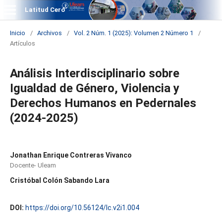
Latitud Cero
Inicio
/
Archivos
/
Vol. 2 Núm. 1 (2025): Volumen 2 Número 1
/
Artículos
Análisis Interdisciplinario sobre
Igualdad de Género, Violencia y
Derechos Humanos en Pedernales
(2024-2025)
Jonathan Enrique Contreras Vivanco
Docente- Uleam
Cristóbal Colón Sabando Lara
DOI:
https://doi.org/10.56124/lc.v2i1.004