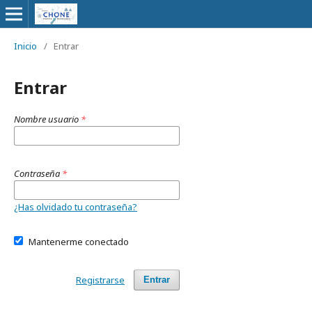
Inicio
/
Entrar
Entrar
Nombre usuario
*
Contraseña
*
¿Has olvidado tu contraseña?
Mantenerme conectado
Registrarse
Entrar