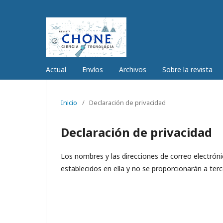
Actual
Envíos
Archivos
Sobre la revista
Inicio
/
Declaración de privacidad
Declaración de privacidad
Los nombres y las direcciones de correo electróni
establecidos en ella y no se proporcionarán a terc