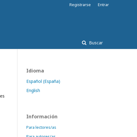
Registrarse
Entrar
Buscar
Idioma
Español (España)
English
nes
Información
Para lectores/as
Para autores/as