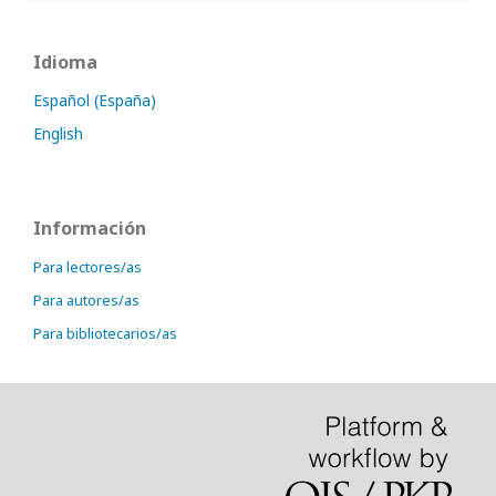
Idioma
Español (España)
English
Información
Para lectores/as
Para autores/as
Para bibliotecarios/as