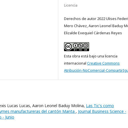
Licencia
Derechos de autor 2022 Ulises Feder
Mero Chávez, Aaron Leonel Baduy Mo
Elizalde Exequiel Cárdenas Reyes
Esta obra está bajo una licencia
internacional
Creative Commons
Atribución-NoComercial-CompartirIgu
Alexis Lucas Lucas, Aaron Leonel Baduy Molina,
Las Tic's como
s Pymes manufactureras del cantón Manta
,
Journal Business Science -
 - Junio