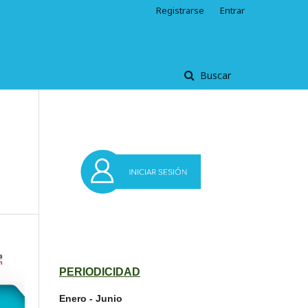
Registrarse
Entrar
Buscar
PERIODICIDAD
Enero - Junio