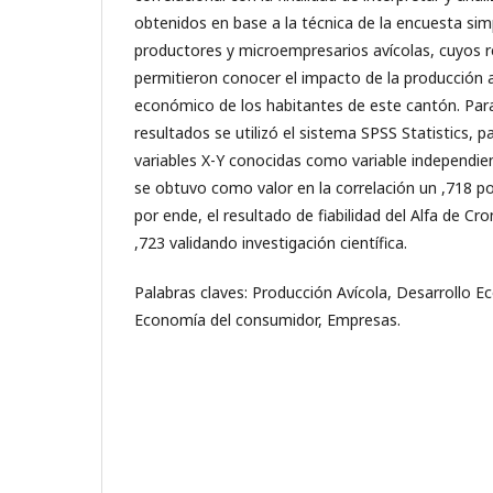
obtenidos en base a la técnica de la encuesta sim
productores y microempresarios avícolas, cuyos 
permitieron conocer el impacto de la producción a
económico de los habitantes de este cantón. Para 
resultados se utilizó el sistema SPSS Statistics, pa
variables X-Y conocidas como variable independien
se obtuvo como valor en la correlación un ,718 por
por ende, el resultado de fiabilidad del Alfa de Cr
,723 validando investigación científica.
Palabras claves: Producción Avícola, Desarrollo
Economía del consumidor, Empresas.