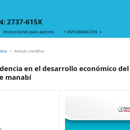
SN: 2737-615X
Instrucciones para autores
+ INFORMACIÓN
embre
/
Artículo Científico
idencia en el desarrollo económico del
de manabí
a