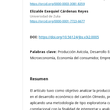
https://orcid.org/0000-0003-3081-8359
Elizalde Exequiel Cárdenas Reyes
Universidad de Zulia
https://orcid.org/0000-0001-7723-6677
DOI:
https://doi.org/10.56124/jbs.v3i2.0005
Palabras clave:
Producción Avícola, Desarrollo 
Microeconomía, Economía del consumidor, Empr
Resumen
El artículo tuvo como objetivo analizar la producci
en el desarrollo económico del cantón Olmedo, pr
aplicando una metodología de tipo exploratoria 
correlacional con la finalidad de interpretar y anal