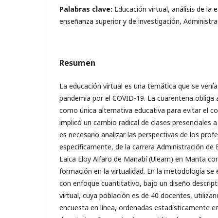
Palabras clave:
Educación virtual, análisis de la
enseñanza superior y de investigación, Administr
Resumen
La educación virtual es una temática que se venía
pandemia por el COVID-19. La cuarentena obliga a n
como única alternativa educativa para evitar el co
implicó un cambio radical de clases presenciales a 
es necesario analizar las perspectivas de los profe
específicamente, de la carrera Administración de 
Laica Eloy Alfaro de Manabí (Uleam) en Manta co
formación en la virtualidad. En la metodología se
con enfoque cuantitativo, bajo un diseño descrip
virtual, cuya población es de 40 docentes, utilizan
encuesta en línea, ordenadas estadísticamente en 