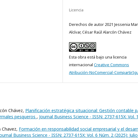
Licencia
Derechos de autor 2021 Jessenia Mar
Alcívar, César Raúl Alarcón Chávez
Esta obra está bajo una licencia
internacional
Creative Commons
Atribución-NoComercial-CompartirIgu
arcón Chávez,
Planificación estratégica situacional: Gestión contable p
formales pesqueros
,
Journal Business Science - ISSN: 2737-615X: Vol. 
on Chavez,
Formación en responsabilidad social empresarial y el desarr
Journal Business Science - ISSN: 2737-615X: Vol. 6 Núm. 2 (2025): Julio