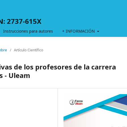
SN: 2737-615X
Instrucciones para autores
+ INFORMACIÓN
embre
/
Artículo Científico
ivas de los profesores de la carrera
s - Uleam