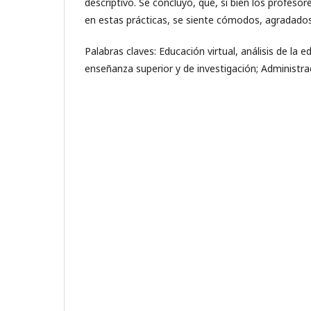
descriptivo. Se concluyó, que, si bien los profeso
en estas prácticas, se siente cómodos, agradados 
Palabras claves: Educación virtual, análisis de la 
enseñanza superior y de investigación; Administr