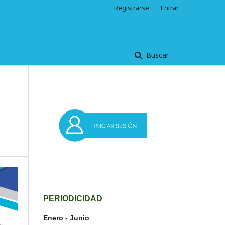
Registrarse
Entrar
Buscar
PERIODICIDAD
Enero - Junio