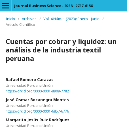
Journal Business Science - ISSN: 2737-615X
Inicio
/
Archivos
/
Vol. 4 Núm. 1 (2023): Enero - Junio
/
Artículo Científico
Cuentas por cobrar y liquidez: un
análisis de la industria textil
peruana
Rafael Romero Carazas
Universidad Peruana Unión
https://orcid.org/0000-0001-8909-7782
José Osmar Bocanegra Montes
Universidad Peruana Unión
https://orcid.org/0000-0001-6857-6776
Margarita Jesús Ruiz Rodríguez
Universidad Peruana Unión