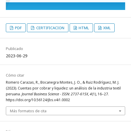
PDF
CERTIFICACION
HTML
XML
Publicado
2023-06-29
Cómo citar
Romero Carazas, R., Bocanegra Montes, J. O., & Ruiz Rodríguez, M. J.
(2023). Cuentas por cobrar y liquidez: un análisis de la industria textil
peruana.
Journal Business Science - ISSN: 2737-615X
,
4
(1), 16–27.
https://doi.org/10.56124/jbs.v4i1.0002
Más formatos de cita