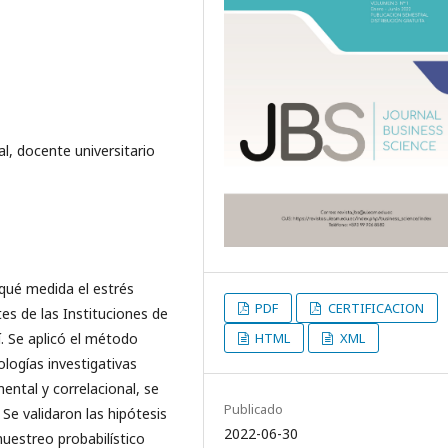
l, docente universitario
 qué medida el estrés
PDF
CERTIFICACION
es de las Instituciones de
HTML
XML
í. Se aplicó el método
ologías investigativas
ental y correlacional, se
Publicado
 Se validaron las hipótesis
2022-06-30
uestreo probabilístico