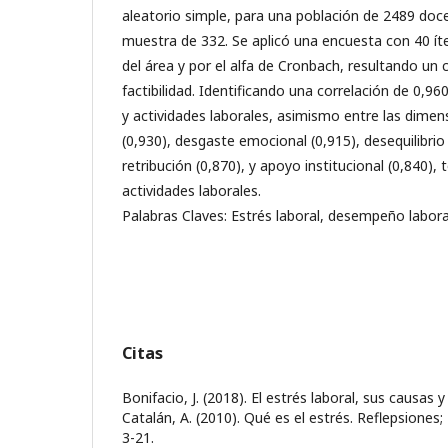
aleatorio simple, para una población de 2489 do
muestra de 332. Se aplicó una encuesta con 40 ít
del área y por el alfa de Cronbach, resultando un 
factibilidad. Identificando una correlación de 0,960
y actividades laborales, asimismo entre las dimen
(0,930), desgaste emocional (0,915), desequilibrio 
retribución (0,870), y apoyo institucional (0,840), 
actividades laborales.
Palabras Claves: Estrés laboral, desempeño laboral
Citas
Bonifacio, J. (2018). El estrés laboral, sus causas 
Catalán, A. (2010). Qué es el estrés. Reflepsiones;
3-21.