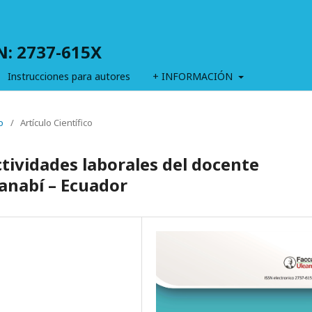
SN: 2737-615X
Instrucciones para autores
+ INFORMACIÓN
o
/
Artículo Científico
ctividades laborales del docente
Manabí – Ecuador