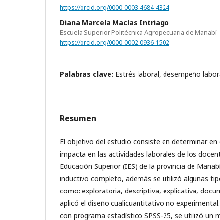
https://orcid.org/0000-0003-4684-4324
Diana Marcela Macías Intriago
Escuela Superior Politécnica Agropecuaria de Manabí
https://orcid.org/0000-0002-0936-1502
Palabras clave:
Estrés laboral, desempeño labora
Resumen
El objetivo del estudio consiste en determinar en
impacta en las actividades laborales de los docent
Educación Superior (IES) de la provincia de Manab
inductivo completo, además se utilizó algunas tip
como: exploratoria, descriptiva, explicativa, docum
aplicó el diseño cualicuantitativo no experimental.
con programa estadístico SPSS-25, se utilizó un m