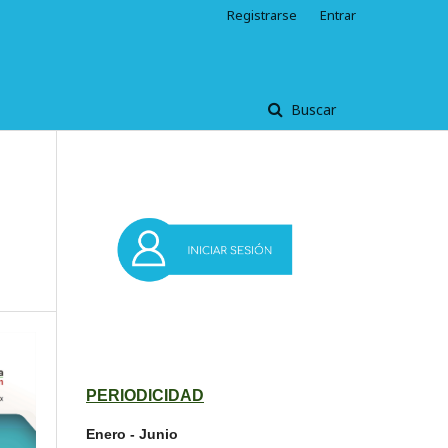
Registrarse
Entrar
Buscar
PERIODICIDAD
Enero - Junio