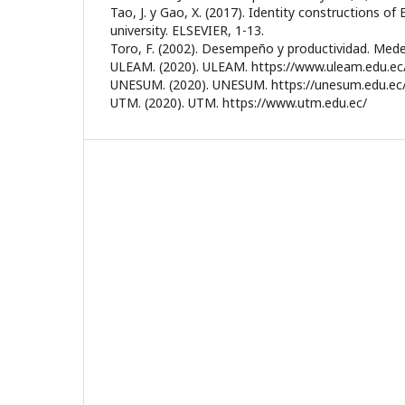
Tao, J. y Gao, X. (2017). Identity constructions of
university. ELSEVIER, 1-13.
Toro, F. (2002). Desempeño y productividad. Medell
ULEAM. (2020). ULEAM. https://www.uleam.edu.ec/
UNESUM. (2020). UNESUM. https://unesum.edu.ec
UTM. (2020). UTM. https://www.utm.edu.ec/