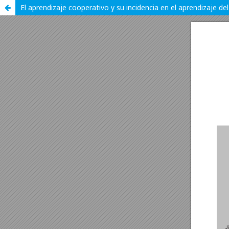
El aprendizaje cooperativo y su incidencia en el aprendizaje de