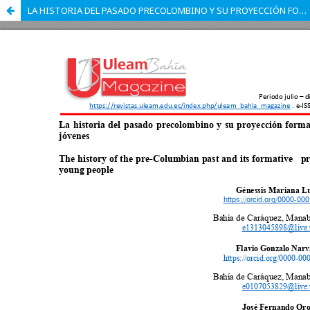
LA HISTORIA DEL PASADO PRECOLOMBINO Y SU PROYECCIÓN FORMATIVA EN LOS JÓVENES