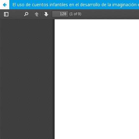
El uso de cuentos infantiles en el desarrollo de la imaginación 