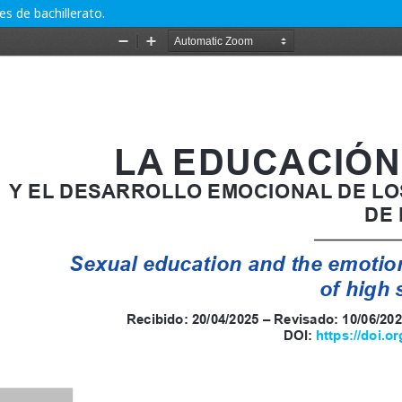
es de bachillerato.