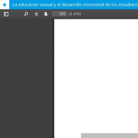
La educación sexual y el desarrollo emocional de los estudiant