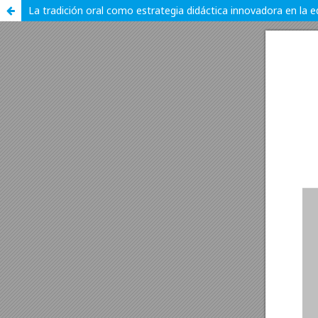
La tradición oral como estrategia didáctica innovadora en la e