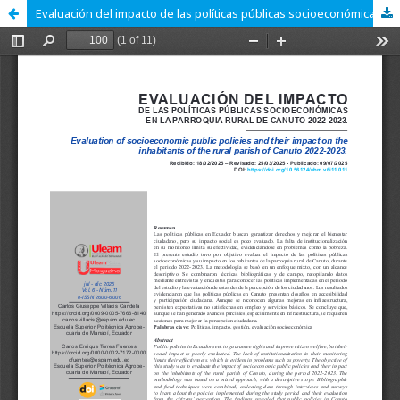
Evaluación del impacto de las políticas públicas socioeconómicas en la parroquia rural de Canuto 2022-2023.